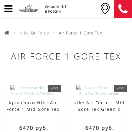
Дисконт №1
в России
Nike Air Force
Air Force 1 Gore Tex
AIR FORCE 1 GORE TEX
-65%
-65%
Кроссовки Nike Air
Nike Air Force 1 Mid
Force 1 Mid Gore Tex
Gore Tex Green с
Black
мехом
6470 руб.
6470 руб.