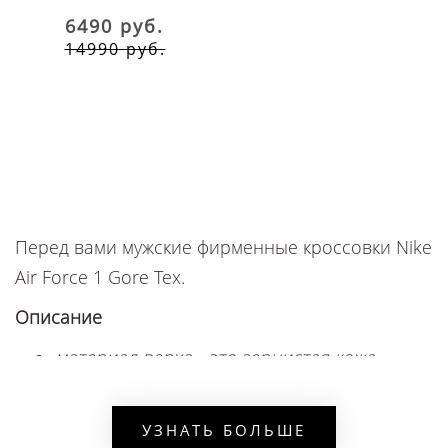
6490 руб.
14990 руб.
Перед вами мужские фирменные кроссовки Nike
Air Force 1 Gore Tex.
Описание
материал верха - это зернистая кожа,
накладки из текстиля, а также нейлона,
образец со светоотражающими
УЗНАТЬ БОЛЬШЕ
элементами выполнен в уличном дизайне,