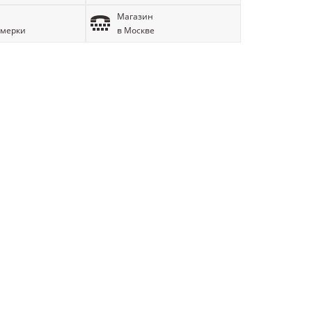
Магазин
имерки
в Москве