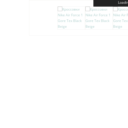
Loadin