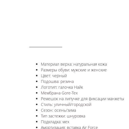
ОПИСАНИЕ
Материал верха: натуральная кожа
Размеры обуви: мужские и женские
Цвет: черный
Подошва: резина
Логотип: галочка Найк
Мембрана Gore-Tex
Ремешок на липучке для фиксации манжеты
Стиль: уличный/городской
Сезон: осень/зима
Тип застежки: шнуровка
Подкладка: мех
Амортизация: вставка Air Force