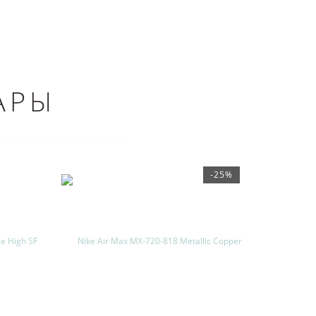
АРЫ
-25%