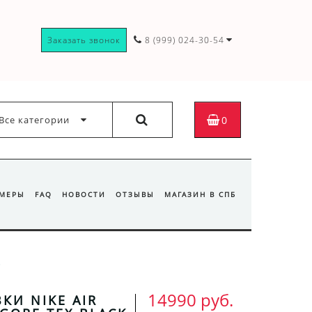
Заказать звонок
8 (999) 024-30-54
Все категории
0
ЗМЕРЫ
FAQ
НОВОСТИ
ОТЗЫВЫ
МАГАЗИН В СПБ
14990 руб.
КИ NIKE AIR