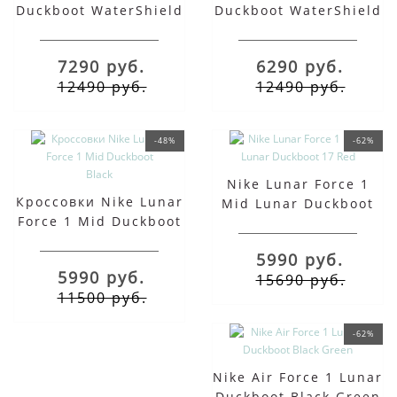
Duckboot WaterShield
Duckboot WaterShield
Brown зимние
Autumn Khaki зимние
7290 руб.
6290 руб.
12490 руб.
12490 руб.
-48%
-62%
Nike Lunar Force 1
Кроссовки Nike Lunar
Mid Lunar Duckboot
Force 1 Mid Duckboot
17 Red
Black
5990 руб.
5990 руб.
15690 руб.
11500 руб.
-62%
Nike Air Force 1 Lunar
Duckboot Black Green