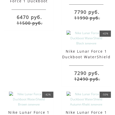
Force 1 Duckboot
Black
Black с мехом
7790 руб.
6470 руб.
11990 руб.
11500 руб.
-42%
Nike Lunar Force 1
Duckboot WaterShield
Black зимние
7290 руб.
12490 руб.
-42%
-50%
Nike Lunar Force 1
Nike Lunar Force 1