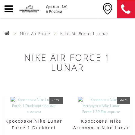
Дисконт №1
в России
Nike Air Force
Nike Air Force 1 Lunar
NIKE AIR FORCE 1
LUNAR
-57%
-62%
Кроссовки Nike Lunar
Кроссовки Nike
Force 1 Duckboot
Acronym x Nike Lunar
черные с мехом
Force 1 SP Zip