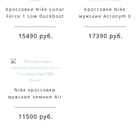
Кроссовки Nike Lunar
Кроссовки Nike
Force 1 Low Duckboot
мужские Acronym X
серые
Lunar Force 1 Air
белые
15490 руб.
17390 руб.
Nike кроссовки
мужские зимние Air
Force 1 Duckboot High
PRM Brown
11500 руб.