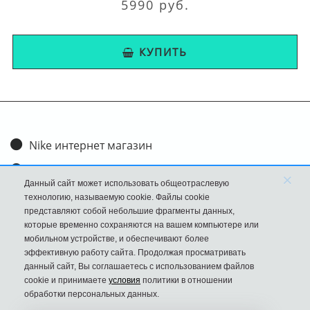
5990 руб.
КУПИТЬ
Nike интернет магазин
Доставка и оплата
×
Данный сайт может использовать общеотраслевую
Обмен и возврат
технологию, называемую cookie. Файлы cookie
представляют собой небольшие фрагменты данных,
Размеры
которые временно сохраняются на вашем компьютере или
мобильном устройстве, и обеспечивают более
FAQ
эффективную работу сайта. Продолжая просматривать
данный сайт, Вы соглашаетесь с использованием файлов
Новости
cookie и принимаете
условия
политики в отношении
Политика Конфиденциальности
обработки персональных данных.