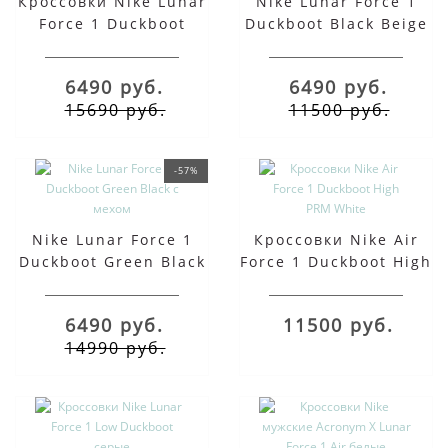
Кроссовки Nike Lunar
Nike Lunar Force 1
Force 1 Duckboot
Duckboot Black Beige
Green с мехом
с мехом
6490 руб.
6490 руб.
15690 руб.
11500 руб.
-57%
Nike Lunar Force 1
Кроссовки Nike Air
Duckboot Green Black
Force 1 Duckboot High
с мехом
PRM White
6490 руб.
11500 руб.
14990 руб.