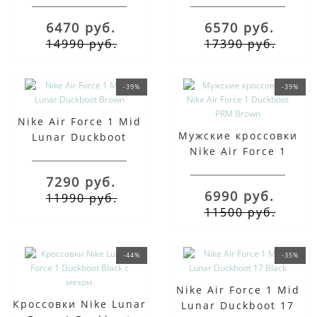
черные
6470 руб.
6570 руб.
14990 руб.
17390 руб.
-39%
-39%
Nike Air Force 1 Mid
Мужские кроссовки
Lunar Duckboot
Nike Air Force 1
Brown
Duckboot PRM Brown
7290 руб.
6990 руб.
11990 руб.
11500 руб.
-44%
-35%
Nike Air Force 1 Mid
Кроссовки Nike Lunar
Lunar Duckboot 17