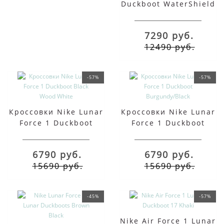
Duckboot WaterShield
Black Grey зимние
7290 руб.
12490 руб.
-57%
-57%
Кроссовки Nike Lunar
Кроссовки Nike Lunar
Force 1 Duckboot
Force 1 Duckboot
Black Wood White
Burgundy/Black
6790 руб.
6790 руб.
15690 руб.
15690 руб.
-45%
-57%
Nike Air Force 1 Lunar