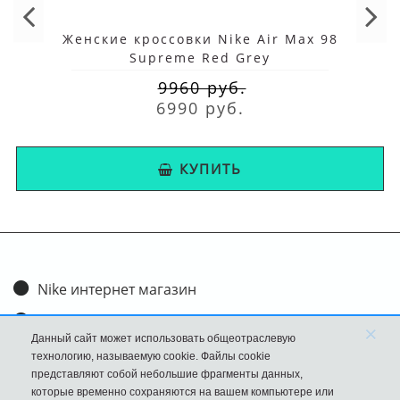
Женские кроссовки Nike Air Max 98
Supreme Red Grey
9960 руб.
6990 руб.
КУПИТЬ
Nike интернет магазин
Доставка и оплата
×
Данный сайт может использовать общеотраслевую
Обмен и возврат
технологию, называемую cookie. Файлы cookie
представляют собой небольшие фрагменты данных,
Размеры
которые временно сохраняются на вашем компьютере или