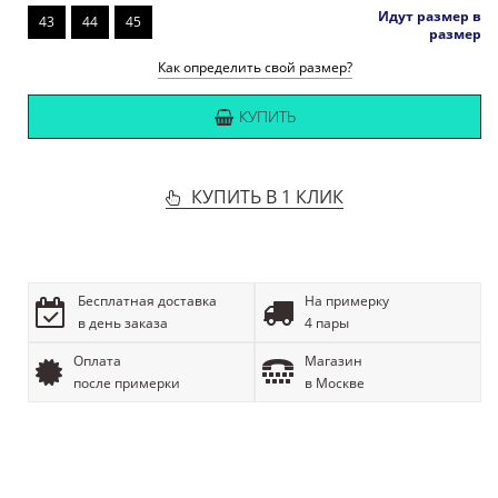
Идут размер в
43
44
45
размер
Как определить свой размер?
КУПИТЬ
КУПИТЬ В 1 КЛИК
Бесплатная доставка
На примерку
в день заказа
4 пары
Оплата
Магазин
после примерки
в Москве
ОПИСАНИЕ