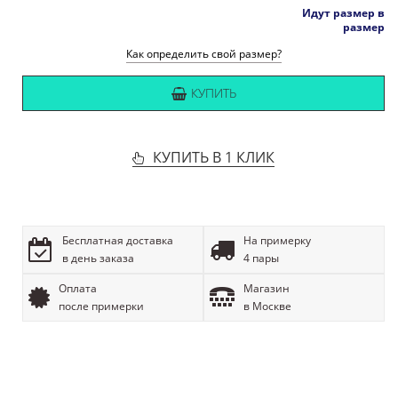
Идут размер в
размер
Как определить свой размер?
КУПИТЬ
КУПИТЬ В 1 КЛИК
Бесплатная доставка
На примерку
в день заказа
4 пары
Оплата
Магазин
после примерки
в Москве
ОПИСАНИЕ