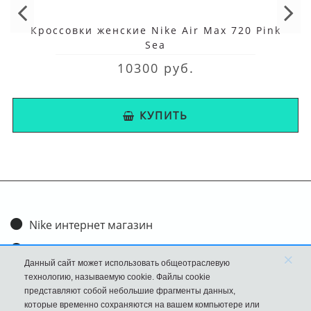
Кроссовки женские Nike Air Max 720 Pink
Sea
10300 руб.
КУПИТЬ
Nike интернет магазин
Доставка и оплата
×
Данный сайт может использовать общеотраслевую
Обмен и возврат
технологию, называемую cookie. Файлы cookie
представляют собой небольшие фрагменты данных,
Размеры
которые временно сохраняются на вашем компьютере или