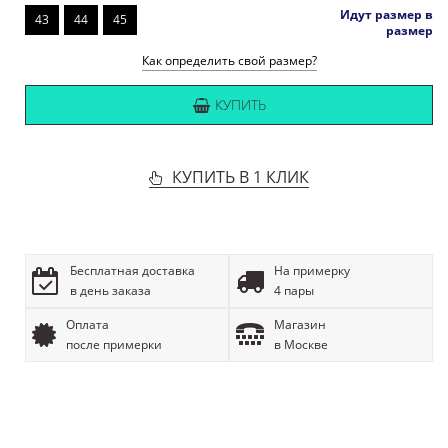
Идут размер в
43
44
45
размер
Как определить свой размер?
КУПИТЬ
КУПИТЬ В 1 КЛИК
Бесплатная доставка
На примерку
в день заказа
4 пары
Оплата
Магазин
после примерки
в Москве
ОПИСАНИЕ