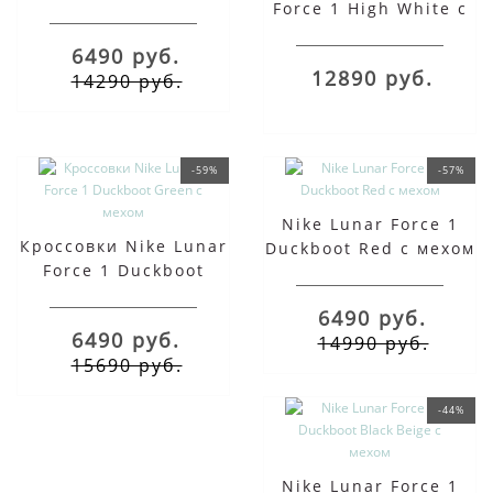
Force 1 High White с
мехом
мехом
6490 руб.
12890 руб.
14290 руб.
-59%
-57%
Nike Lunar Force 1
Кроссовки Nike Lunar
Duckboot Red с мехом
Force 1 Duckboot
Green с мехом
6490 руб.
6490 руб.
14990 руб.
15690 руб.
-44%
Nike Lunar Force 1