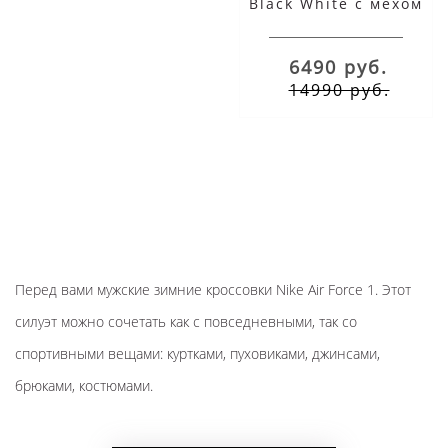
Black White с мехом
6490 руб.
14990 руб.
Перед вами
мужские
зимние кроссовки Nike Air Force 1
. Этот
силуэт
можно сочетать как с повседневными, так со
спортивными вещами: куртками, пуховиками, джинсами,
брюками, костюмами.
ОПИСАНИЕ