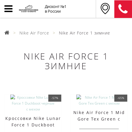
Дисконт №1
в России
Nike Air Force
Nike Air Force 1 зимние
NIKE AIR FORCE 1
ЗИМНИЕ
-57%
-65%
Nike Air Force 1 Mid
Кроссовки Nike Lunar
Gore Tex Green с
Force 1 Duckboot
мехом
черные с мехом