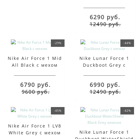
Autumn Khaki зимние
6290 руб.
12490 руб.
-29%
-44%
Nike Air Force 1 Mid
Nike Lunar Force 1
All Black с мехом
Duckboot Grey с
мехом
6790 руб.
6990 руб.
9600 руб.
12490 руб.
-45%
-42%
Nike Air Force 1 LV8
Nike Lunar Force 1
White Grey с мехом
Duckboot WaterShield