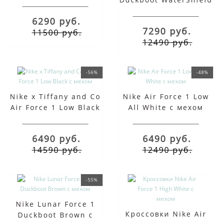
Black Grey зимние
6290 руб.
7290 руб.
11500 руб.
12490 руб.
-56%
-48%
Nike x Tiffany and Co
Nike Air Force 1 Low
Air Force 1 Low Black
All White с мехом
с мехом
6490 руб.
6490 руб.
14590 руб.
12490 руб.
-55%
Nike Lunar Force 1
Кроссовки Nike Air
Duckboot Brown с