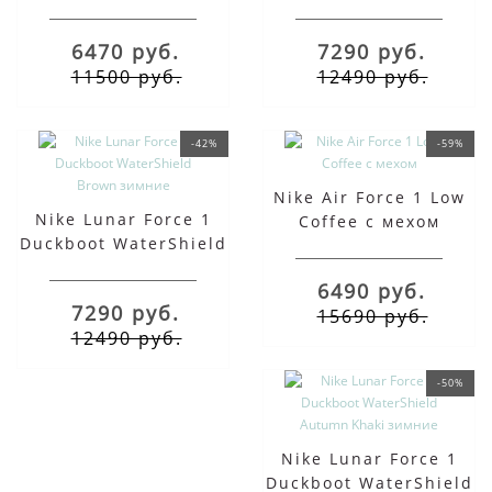
Black с мехом
Black зимние
6470 руб.
7290 руб.
11500 руб.
12490 руб.
-42%
-59%
Nike Air Force 1 Low
Nike Lunar Force 1
Coffee с мехом
Duckboot WaterShield
Brown зимние
6490 руб.
7290 руб.
15690 руб.
12490 руб.
-50%
Nike Lunar Force 1
Duckboot WaterShield