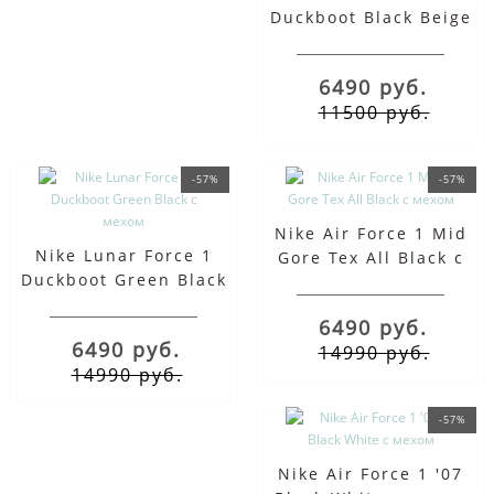
Duckboot Black Beige
с мехом
6490 руб.
11500 руб.
-57%
-57%
Nike Air Force 1 Mid
Nike Lunar Force 1
Gore Tex All Black с
Duckboot Green Black
мехом
с мехом
6490 руб.
6490 руб.
14990 руб.
14990 руб.
-57%
Nike Air Force 1 '07