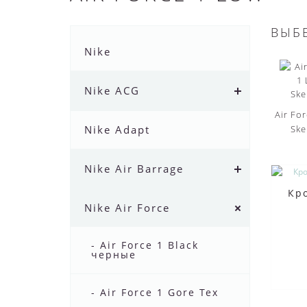
ВЫБ
Nike
Nike ACG
Air Fo
Nike Adapt
Ske
Nike Air Barrage
Кро
Nike Air Force
- Air Force 1 Black
черные
- Air Force 1 Gore Tex