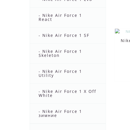
- Nike Air Force 1
React
- Nike Air Force 1 SF
Nik
- Nike Air Force 1
Skeleton
- Nike Air Force 1
Utility
- Nike Air Force 1 X Off
White
- Nike Air Force 1
зимние