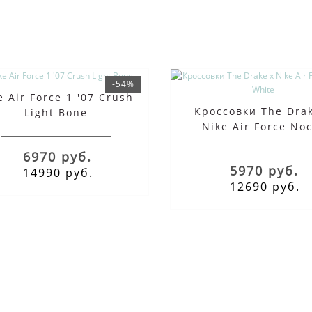
-54%
e Air Force 1 '07 Crush
Кроссовки The Dra
Light Bone
Nike Air Force No
White
6970 руб.
5970 руб.
14990 руб.
12690 руб.