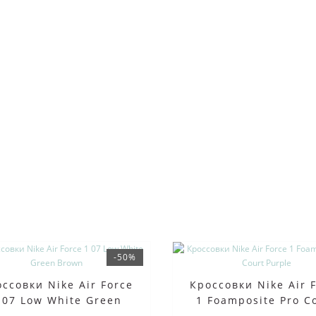
-50%
ссовки Nike Air Force
Кроссовки Nike Air 
 07 Low White Green
1 Foamposite Pro C
Brown
Purple