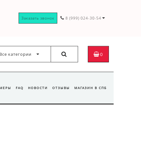
Заказать звонок
8 (999) 024-30-54
Все категории
0
ЗМЕРЫ
FAQ
НОВОСТИ
ОТЗЫВЫ
МАГАЗИН В СПБ