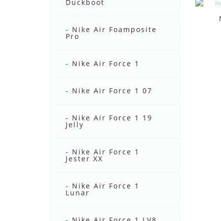
Duckboot
- Nike Air Foamposite
Pro
- Nike Air Force 1
- Nike Air Force 1 07
- Nike Air Force 1 19
Jelly
- Nike Air Force 1
Jester XX
- Nike Air Force 1
Lunar
- Nike Air Force 1 LV8