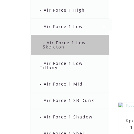
- Air Force 1 High
- Air Force 1 Low
- Air Force 1 Low
Skeleton
- Air Force 1 Low
Tiffany
- Air Force 1 Mid
- Air Force 1 SB Dunk
- Air Force 1 Shadow
Кро
1
- Air Force 1 Shell