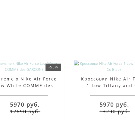
-53%
reme x Nike Air Force
Кроссовки Nike Air 
ow White COMME des
1 Low Tiffany and
GARCONS
Black
5970 руб.
5970 руб.
12690 руб.
13290 руб.