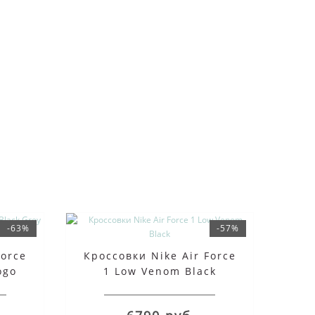
-63%
-57%
Force
Кроссовки Nike Air Force
ogo
1 Low Venom Black