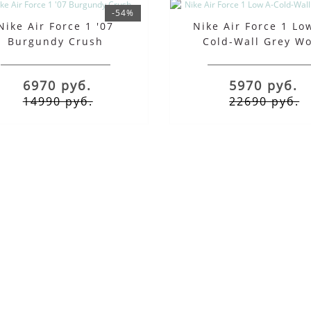
-54%
Nike Air Force 1 '07
Nike Air Force 1 Lo
Burgundy Crush
Cold-Wall Grey Wo
6970 руб.
5970 руб.
14990 руб.
22690 руб.