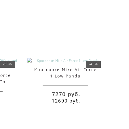
-55%
-43%
Кроссовки Nike Air Force
Force
1 Low Panda
 Co
7270 руб.
12690 руб.