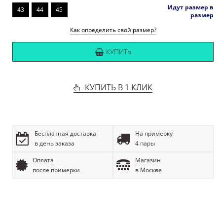
Идут размер в
43
44
45
размер
Как определить свой размер?
КУПИТЬ
КУПИТЬ В 1 КЛИК
Бесплатная доставка
На примерку
в день заказа
4 пары
Оплата
Магазин
после примерки
в Москве
ОПИСАНИЕ