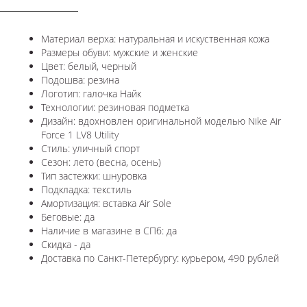
Материал верха: натуральная и искуственная кожа
Размеры обуви: мужские и женские
Цвет: белый, черный
Подошва: резина
Логотип: галочка Найк
Технологии: резиновая подметка
Дизайн: вдохновлен оригинальной моделью
Nike Air
Force 1 LV8 Utility
Стиль: уличный спорт
Сезон: лето (весна, осень)
Тип застежки: шнуровка
Подкладка: текстиль
Амортизация: вставка Air Sole
Беговые: да
Наличие в магазине в СПб: да
Скидка - да
Доставка по Санкт-Петербургу: курьером, 490 рублей