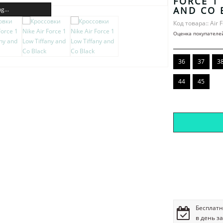
FORCE 1
AND CO 
g...
Код товара:: Air 
Оценка покупателе
36
37
3
44
45
Бесплатн
в день з