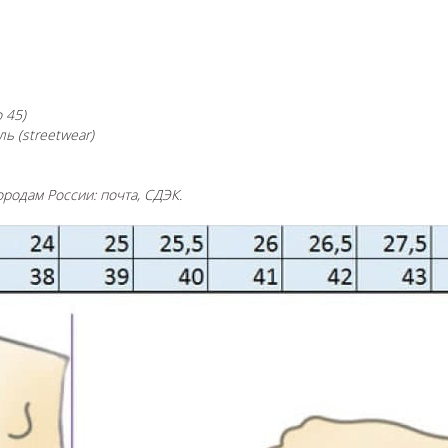
 45)
ь (streetwear)
ородам России: почта, СДЭК.