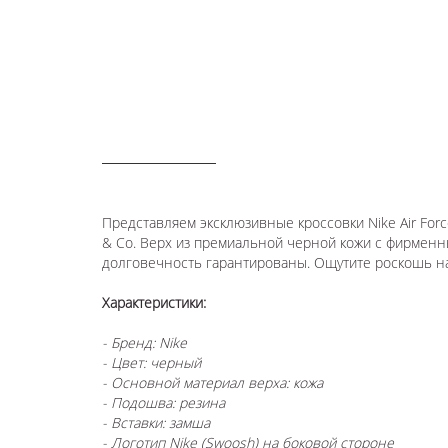
ОПИСАНИЕ
Представляем эксклюзивные кроссовки Nike Air Force
& Co. Верх из премиальной черной кожи с фирменн
долговечность гарантированы. Ощутите роскошь на
Характеристики:
- Бренд: Nike
-
Цвет: черный
-
Основной материал верха: кожа
-
Подошва: резина
-
Вставки: замша
-
Логотип Nike (Swoosh) на боковой стороне