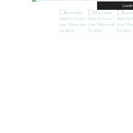
Loadin