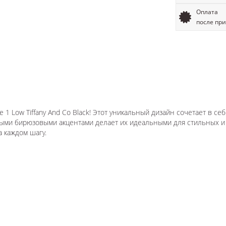
Оплата
после пр
 1 Low Tiffany And Co Black! Этот уникальный дизайн сочетает в се
ыми бирюзовыми акцентами делает их идеальными для стильных и
 каждом шагу.