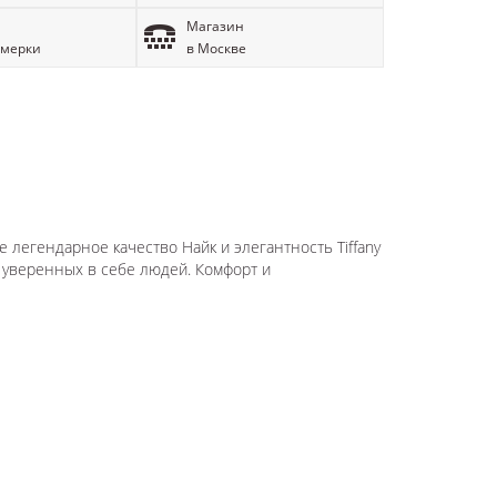
Магазин
имерки
в Москве
бе легендарное качество Найк и элегантность Tiffany
 уверенных в себе людей. Комфорт и