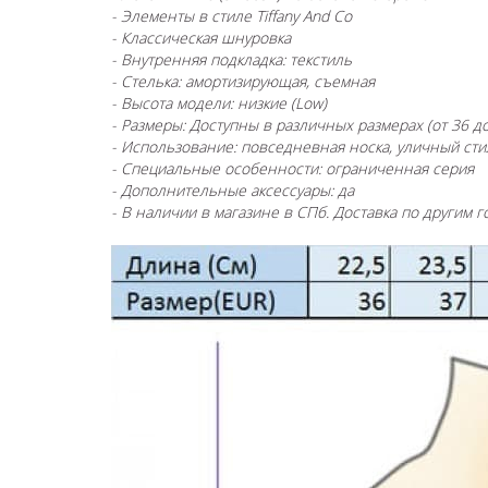
-
Элементы в стиле Tiffany And Co
-
Классическая шнуровка
-
Внутренняя подкладка: текстиль
-
Стелька: амортизирующая, съемная
-
Высота модели: низкие (Low)
-
Размеры: Доступны в различных размерах (от 36 до
-
Использование: повседневная носка, уличный стил
-
Специальные особенности: ограниченная серия
-
Дополнительные аксессуары: да
-
В наличии в магазине в СПб. Доставка по другим г