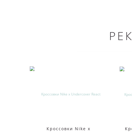
РЕ
Кроссовки Nike x
Кр