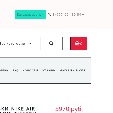
Заказать звонок
8 (999) 024-30-54
Все категории
0
ЗМЕРЫ
FAQ
НОВОСТИ
ОТЗЫВЫ
МАГАЗИН В СПБ
5970 руб.
КИ NIKE AIR