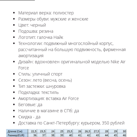
Материал верха: полиэстер
Размеры обуви: мужские и женские
Цвет: черный
Подошва: резина
Логотип: галочка Найк
Технологии:
подвижный многослойный корпус,
рассчитанный на большую подвижность, фирменная
амортизация
Дизайн: вдохновлен оригинальной моделью
Nike Air
Force
Стиль: уличный спорт
Сезон: лето (весна, осень)
Тип застежки: шнуровка
Подкладка: текстиль
Амортизация: вставка Air Force
Беговые: да
Наличие в магазине в СПб: да
Скидка - да
Доставка по Санкт-Петербургу: курьером, 350 рублей