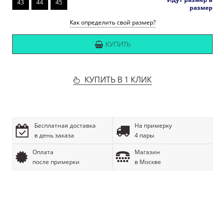
43
44
45
размер
Как определить свой размер?
КУПИТЬ
КУПИТЬ В 1 КЛИК
Бесплатная доставка
На примерку
в день заказа
4 пары
Оплата
Магазин
после примерки
в Москве
ОПИСАНИЕ