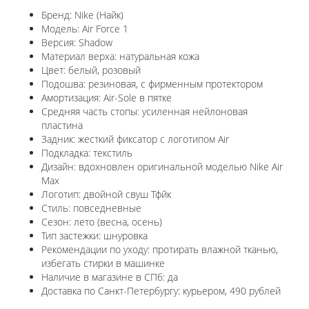
Бренд: Nike (Найк)
Модель: Air Force 1
Версия: Shadow
Материал верха: натуральная кожа
Цвет: белый, розовый
Подошва: резиновая, с фирменным протектором
Амортизация: Air-Sole в пятке
Средняя часть стопы: усиленная нейлоновая
пластина
Задник: жесткий фиксатор с логотипом Air
Подкладка: текстиль
Дизайн: вдохновлен оригинальной моделью Nike Air
Max
Логотип: двойной свуш Тфйк
Стиль: повседневные
Сезон: лето (весна, осень)
Тип застежки: шнуровка
Рекомендации по уходу: протирать влажной тканью,
избегать стирки в машинке
Наличие в магазине в СПб: да
Доставка по Санкт-Петербургу: курьером, 490 рублей