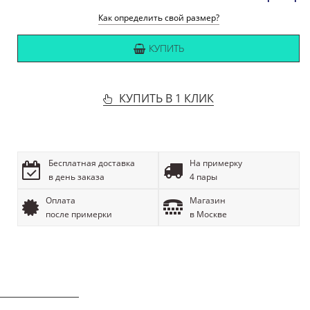
Как определить свой размер?
КУПИТЬ
КУПИТЬ В 1 КЛИК
Бесплатная доставка
На примерку
в день заказа
4 пары
Оплата
Магазин
после примерки
в Москве
ОПИСАНИЕ