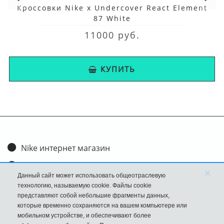
Кроссовки Nike x Undercover React Element
87 White
11000 руб.
КУПИТЬ
Nike интернет магазин
Доставка и оплата
×
Данный сайт может использовать общеотраслевую
Обмен и возврат
технологию, называемую cookie. Файлы cookie
представляют собой небольшие фрагменты данных,
Размеры
которые временно сохраняются на вашем компьютере или
мобильном устройстве, и обеспечивают более
FAQ