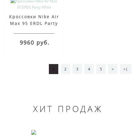
Кроссовки Nike Air
Max 95 ERDL Party
White
9960 руб.
1
2
3
4
5
>
>|
ХИТ ПРОДАЖ