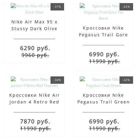
-37%
-42%
Nike Air Max 95 x
Кроссовки Nike
Stussy Dark Olive
Pegasus Trail Gore
Tex Black
6290 руб.
6990 руб.
9960 руб.
11990 руб.
-34%
-42%
Кроссовки Nike Air
Кроссовки Nike
Jordan 4 Retro Red
Pegasus Trail Green
Thunder
7870 руб.
6990 руб.
11990 руб.
11990 руб.