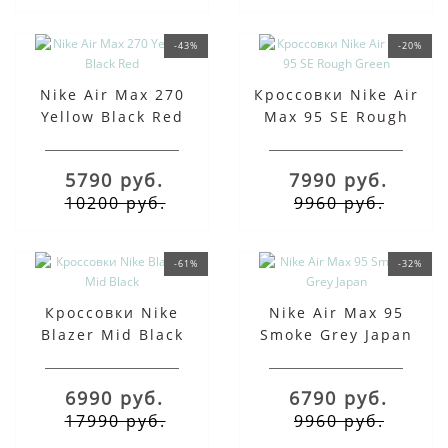
-43%
-20%
Nike Air Max 270
Кроссовки Nike Air
Yellow Black Red
Max 95 SE Rough
Green
5790 руб.
7990 руб.
10200 руб.
9960 руб.
-61%
-32%
Кроссовки Nike
Nike Air Max 95
Blazer Mid Black
Smoke Grey Japan
6990 руб.
6790 руб.
17990 руб.
9960 руб.