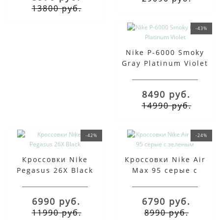
13800 руб.
-43%
Nike P-6000 Smoky
Gray Platinum Violet
8490 руб.
14990 руб.
-42%
-24%
Кроссовки Nike
Кроссовки Nike Air
Pegasus 26X Black
Max 95 серые с
зеленым
6990 руб.
6790 руб.
11990 руб.
8990 руб.