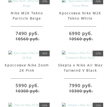
-29%
-34%
Nike M2K Tekno
Кроссовки Nike M2K
Particle Beige
Tekno White
7490 руб.
6990 руб.
10560 руб.
10560 руб.
-42%
-22%
Кроссовки Nike Zoom
Skepta x Nike Air Max
2K Pink
Tailwind V Black
Violet
5990 руб.
7990 руб.
10300 руб.
10300 руб.
-63%
-22%