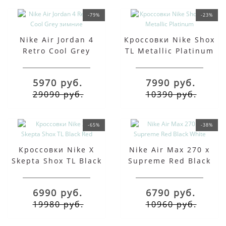
-79%
-23%
Nike Air Jordan 4
Кроссовки Nike Shox
Retro Cool Grey
TL Metallic Platinum
зимние
5970 руб.
7990 руб.
29090 руб.
10390 руб.
-65%
-38%
Кроссовки Nike X
Nike Air Max 270 x
Skepta Shox TL Black
Supreme Red Black
Red
White
6990 руб.
6790 руб.
19980 руб.
10960 руб.