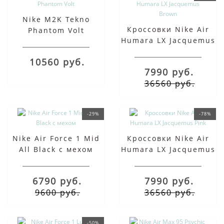
Nike M2K Tekno
Кроссовки Nike Air
Phantom Volt
Humara LX Jacquemus
Brown
10560 руб.
7990 руб.
36560 руб.
-29%
-78%
Nike Air Force 1 Mid
Кроссовки Nike Air
All Black с мехом
Humara LX Jacquemus
Pink
6790 руб.
7990 руб.
9600 руб.
36560 руб.
-50%