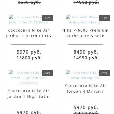
9600 руб.
14990 руб.
-57%
-43%
Кроссовки Nike Air
Nike P-6000 Premium
Jordan 1 Retro Hi OG
Anthracite Smoke
Panda
Grey
5970 руб.
8490 руб.
13800 руб.
14990 руб.
-57%
-79%
Кроссовки Nike Air
Кроссовки Nike Air
Jordan 4 Military
Jordan 1 High Satin
Black
Black Toe красные
5970 руб.
5970 руб.
29090 руб.