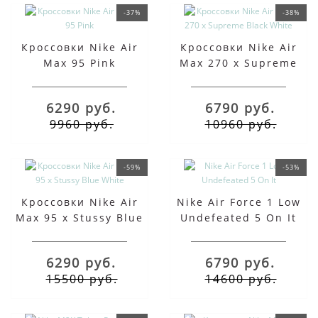
-37%
-38%
Кроссовки Nike Air
Кроссовки Nike Air
Max 95 Pink
Max 270 x Supreme
Black White
6290 руб.
6790 руб.
9960 руб.
10960 руб.
-59%
-53%
Кроссовки Nike Air
Nike Air Force 1 Low
Max 95 x Stussy Blue
Undefeated 5 On It
White
6290 руб.
6790 руб.
15500 руб.
14600 руб.