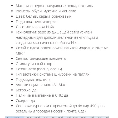
Материал верха: натуральная кожа, текстиль
Размеры обуви: мужские и женские
Цвет: белый, серый, оранжевый
Подошва: пеноматериал
Логотип: галочка Найк
Технологии:
верх из дышащей сетки усилен
накладками для дополнительной вентиляции и
создания классического образа Nike
Дизайн: вдохновлен оригинальной моделью
Nike Air
Max 1
Светоотражающие элементы!
Стиль: уличный спорт
Сезон: лето (весна, осень)
Тип застежки: система шнуровки на петлях
Подкладка: текстиль
Амортизация: вставка Air Max
Беговые: да
Наличие в магазине в СПб: да
Скидка - да
Доставка: курьером с примеркой до 4х пар 490р, по
остальным городам России - почта, Сдэк