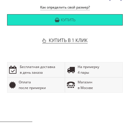
Как определить свой размер?
КУПИТЬ
КУПИТЬ В 1 КЛИК
Бесплатная доставка
На примерку
в день заказа
4 пары
Оплата
Магазин
после примерки
в Москве
ОПИСАНИЕ