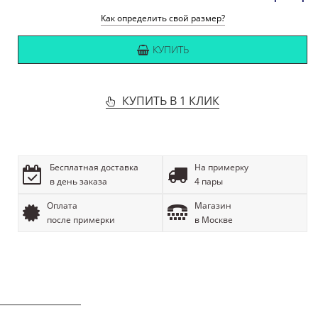
Как определить свой размер?
КУПИТЬ
КУПИТЬ В 1 КЛИК
Бесплатная доставка
На примерку
в день заказа
4 пары
Оплата
Магазин
после примерки
в Москве
ОПИСАНИЕ