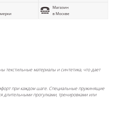
Магазин
имерки
в Москве
ны текстильные материалы и синтетика, что дает
мфорт при каждом шаге. Специальные пружинящие
ся длительными прогулками, тренировками или