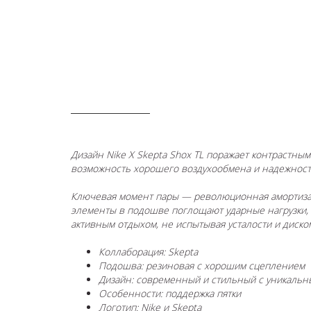
ОПИСАНИЕ
Дизайн Nike X Skepta Shox TL поражает контрастным
возможность хорошего воздухообмена и надежност
Ключевая момент пары — революционная амортизац
элементы в подошве поглощают ударные нагрузки, 
активным отдыхом, не испытывая усталости и диско
Коллаборация: Skepta
Подошва: резиновая с хорошим сцеплением
Дизайн: современный и стильный с уникаль
Особенности: поддержка пятки
Логотип: Nike и Skepta