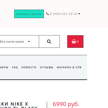
Заказать звонок
8 (999) 024-30-54
Все категории
0
ЗМЕРЫ
FAQ
НОВОСТИ
ОТЗЫВЫ
МАГАЗИН В СПБ
6990 руб.
КИ NIKE X