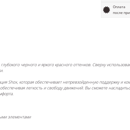
Оплата
после пр
 глубокого черного и яркого красного оттенков. Сверху использова
и.
ия Shox, которая обеспечивает непревзойденную поддержку и ко
обеспечивая легкость и свободу движений. Вы сможете насладить
мфорта.
ными элементами