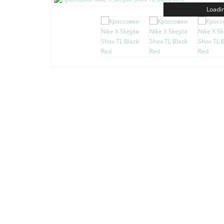
Loadin