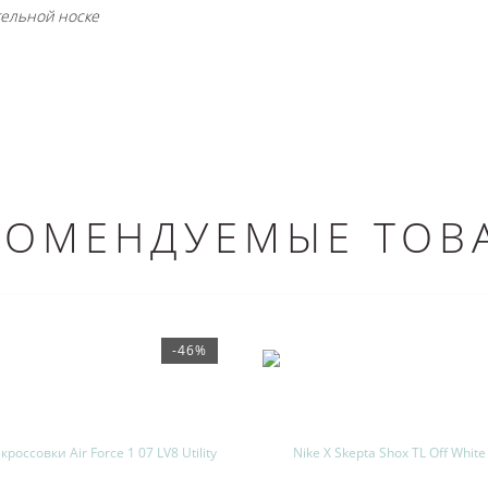
тельной носке
КОМЕНДУЕМЫЕ ТОВ
-46%