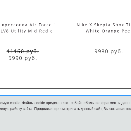
 кроссовки Air Force 1
Nike X Skepta Shox TL
 LV8 Utility Mid Red с
White Orange Pee
мехом
11160 руб.
9980 руб.
5990 руб.
емую cookie. Файлы cookie представляют собой небольшие фрагменты данн
Обмен и возврат
Размеры
вную работу сайта. Продолжая просматривать данный сайт, Вы соглашаетес
и