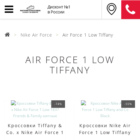
Дисконт №1
в России
Nike Air Force
Air Force 1 Low Tiffany
AIR FORCE 1 LOW
TIFFANY
-74%
-55%
Кроссовки Tiffany &
Кроссовки Nike Air
Co. x Nike Air Force 1
Force 1 Low Tiffany
Low 1837 Friends &
and Co Black