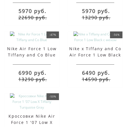
Family мятные
5970 руб.
5970 руб.
22690 руб.
13290 руб.
-47%
-56%
Nike Air Force 1 Low
Nike x Tiffany and Co
Tiffany and Co Blue
Air Force 1 Low Black
с мехом
6990 руб.
6490 руб.
13290 руб.
14590 руб.
-50%
Кроссовки Nike Air
Force 1 '07 Low X