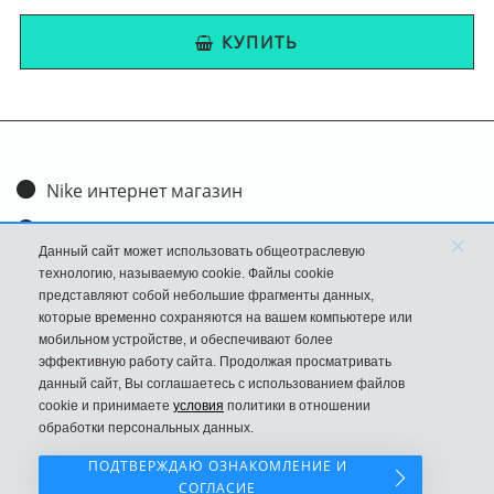
КУПИТЬ
Nike интернет магазин
Доставка и оплата
×
Данный сайт может использовать общеотраслевую
Обмен и возврат
технологию, называемую cookie. Файлы cookie
представляют собой небольшие фрагменты данных,
Размеры
которые временно сохраняются на вашем компьютере или
мобильном устройстве, и обеспечивают более
FAQ
эффективную работу сайта. Продолжая просматривать
данный сайт, Вы соглашаетесь с использованием файлов
Новости
cookie и принимаете
условия
политики в отношении
Политика Конфиденциальности
обработки персональных данных.
ПОДТВЕРЖДАЮ ОЗНАКОМЛЕНИЕ И
СОГЛАСИЕ