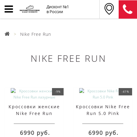
Дисконт №1
в России
Nike Free Run
NIKE FREE RUN
-9%
-41%
Кроссовки женские
Кроссовки Nike Free
Nike Free Run
Run 5.0 Pink
лазурные
6990 руб.
6990 руб.