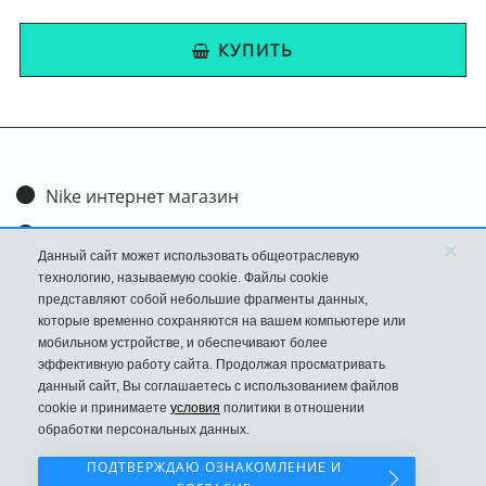
КУПИТЬ
Nike интернет магазин
Доставка и оплата
×
Данный сайт может использовать общеотраслевую
Обмен и возврат
технологию, называемую cookie. Файлы cookie
представляют собой небольшие фрагменты данных,
Размеры
которые временно сохраняются на вашем компьютере или
мобильном устройстве, и обеспечивают более
FAQ
эффективную работу сайта. Продолжая просматривать
данный сайт, Вы соглашаетесь с использованием файлов
Новости
cookie и принимаете
условия
политики в отношении
Политика Конфиденциальности
обработки персональных данных.
ПОДТВЕРЖДАЮ ОЗНАКОМЛЕНИЕ И