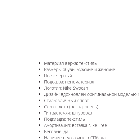
ОПИСАНИЕ
Материал верха: текстиль
Размеры обуви: мужские и женские
Цвет: черный
Подошва: пеноматериал
Логотип: Nike Swoosh
Дизайн: в
дохновлен оригинальной моделью N
Стиль: уличный спорт
Сезон: лето (весна, осень)
Тип застежки: шнуровка
Подкладка: текстиль
Амортизация: вставка Nike Free
Беговые: да
Наличие в магазине в СПб: да