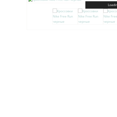
Loadin