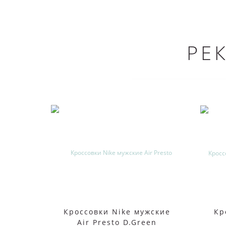
РЕ
Кроссовки Nike мужские
Кр
Air Presto D.Green