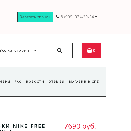
Заказать звонок
8 (999) 024-30-54
Все категории
0
ЗМЕРЫ
FAQ
НОВОСТИ
ОТЗЫВЫ
МАГАЗИН В СПБ
7690 руб.
КИ NIKE FREE