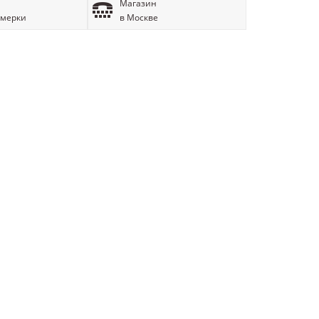
Магазин
имерки
в Москве