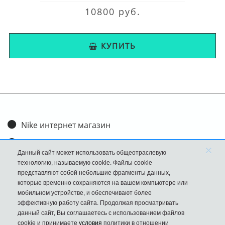
10800 руб.
КУПИТЬ
Nike интернет магазин
Доставка и оплата
×
Данный сайт может использовать общеотраслевую
Обмен и возврат
технологию, называемую cookie. Файлы cookie
представляют собой небольшие фрагменты данных,
Размеры
которые временно сохраняются на вашем компьютере или
мобильном устройстве, и обеспечивают более
FAQ
эффективную работу сайта. Продолжая просматривать
данный сайт, Вы соглашаетесь с использованием файлов
Новости
cookie и принимаете
условия
политики в отношении