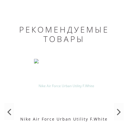
РЕКОМЕНДУЕМЫЕ
ТОВАРЫ
Nike Air Force Urban Utility F.White