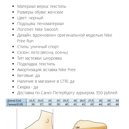
Материал верха: текстиль
Размеры обуви: женские
Цвет: черный
Подошва: пеноматериал
Логотип: Nike Swoosh
Дизайн: в
дохновлен оригинальной моделью Nike
Free Run
Стиль: уличный спорт
Сезон: лето (весна, осень)
Тип застежки: шнуровка
Подкладка: текстиль
Амортизация: вставка Nike Free
Беговые: да
Наличие в магазине в СПб: да
Скидка - да
Доставка по Санкт-Петербургу: курьером, 350 рублей