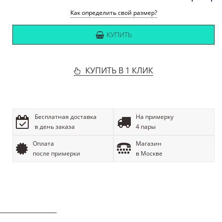
Как определить свой размер?
КУПИТЬ
КУПИТЬ В 1 КЛИК
Бесплатная доставка
На примерку
в день заказа
4 пары
Оплата
Магазин
после примерки
в Москве
ОПИСАНИЕ