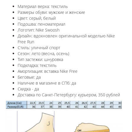
Материал верха: текстиль
Размеры обуви: мужские и женские
Цвет: серый, белый
Подошва: пеноматериал
Логотип: Nike Swoosh
Дизайн: в
дохновлен оригинальной моделью Nike
Free Run
Стиль: уличный спорт
Сезон: лето (весна, осень)
Тип застежки: шнуровка
Подкладка: текстиль
Амортизация: вставка Nike Free
Беговые: да
Наличие в магазине в СПб: да
Скидка - да
Доставка по Санкт-Петербургу: курьером, 350 рублей