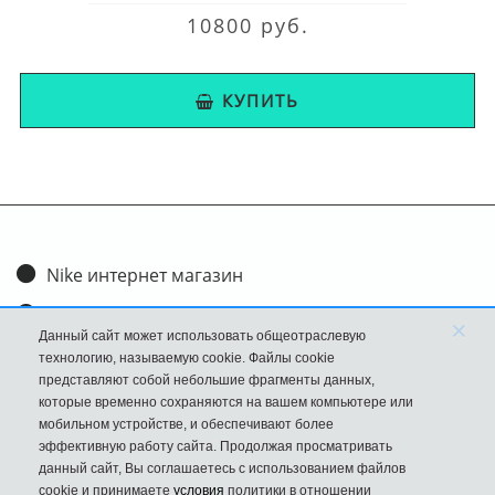
10800 руб.
КУПИТЬ
Nike интернет магазин
Доставка и оплата
×
Данный сайт может использовать общеотраслевую
Обмен и возврат
технологию, называемую cookie. Файлы cookie
представляют собой небольшие фрагменты данных,
Размеры
которые временно сохраняются на вашем компьютере или
мобильном устройстве, и обеспечивают более
FAQ
эффективную работу сайта. Продолжая просматривать
данный сайт, Вы соглашаетесь с использованием файлов
Новости
cookie и принимаете
условия
политики в отношении