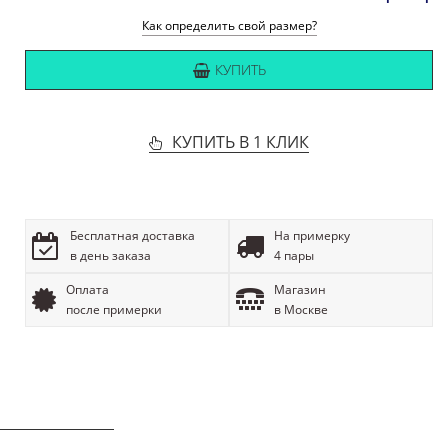
Как определить свой размер?
КУПИТЬ
КУПИТЬ В 1 КЛИК
Бесплатная доставка
На примерку
в день заказа
4 пары
Оплата
Магазин
после примерки
в Москве
ОПИСАНИЕ