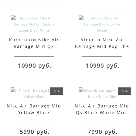
Кроссовки Nike Air
Atmos x Nike Air
Barrage Mid QS
Barrage Mid Pop The
Raptors Green Black
Street
White
10990 руб.
10990 руб.
-59%
-50%
Nike Air Barrage Mid
Nike Air Barrage Mid
Yellow Black
Qs Black White Mint
5990 руб.
7990 руб.