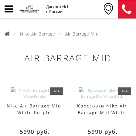
Дисконт №1
в России
Nike Air Barrage
Air Barrage Mid
AIR BARRAGE MID
-66%
-66%
Nike Air Barrage Mid
Кроссовки Nike Air
White Purple
Barrage Mid White
Black
5990 руб.
5990 руб.