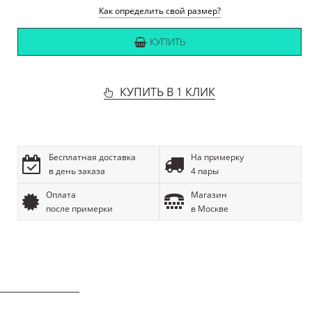
Как определить свой размер?
КУПИТЬ
КУПИТЬ В 1 КЛИК
Бесплатная доставка
На примерку
в день заказа
4 пары
Оплата
Магазин
после примерки
в Москве
ОПИСАНИЕ