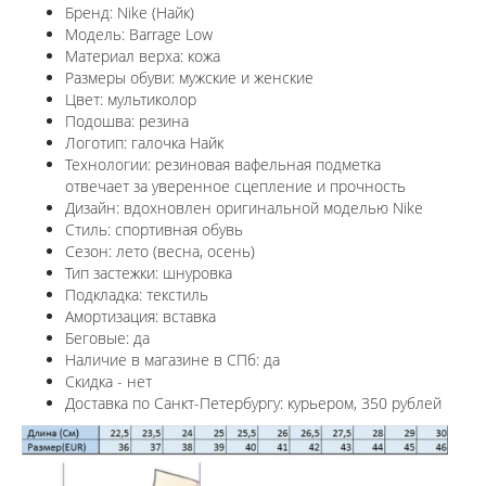
Бренд: Nike (Найк)
Модель: Barrage Low
Материал верха: кожа
Размеры обуви: мужские и женские
Цвет: мультиколор
Подошва: резина
Логотип: галочка Найк
Технологии:
резиновая вафельная подметка
отвечает за уверенное сцепление и прочность
Дизайн: вдохновлен оригинальной моделью
Nike
Стиль: спортивная обувь
Сезон: лето (весна, осень)
Тип застежки: шнуровка
Подкладка: текстиль
Амортизация: вставка
Беговые: да
Наличие в магазине в СПб: да
Скидка - нет
Доставка по Санкт-Петербургу: курьером, 350 рублей