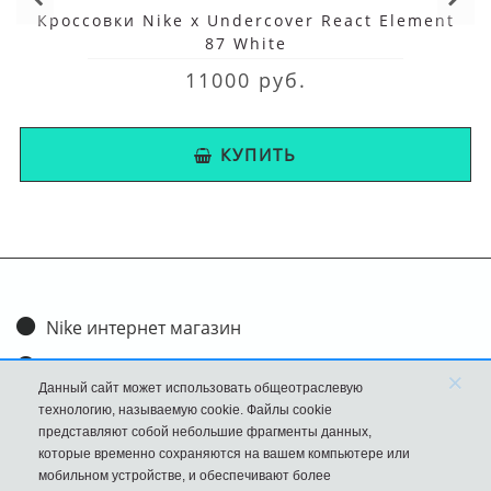
Кроссовки Nike x Undercover React Element
87 White
11000 руб.
КУПИТЬ
Nike интернет магазин
Доставка и оплата
×
Данный сайт может использовать общеотраслевую
Обмен и возврат
технологию, называемую cookie. Файлы cookie
представляют собой небольшие фрагменты данных,
Размеры
которые временно сохраняются на вашем компьютере или
мобильном устройстве, и обеспечивают более
FAQ