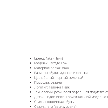
ОПИСАНИЕ
Бренд: Nike (Найк)
Модель: Barrage Low
Материал верха: кожа
Размеры обуви: мужские и женские
Цвет: белый, черный, зеленый
Подошва: резина
Логотип: галочка Найк
Технологии:
резиновая вафельная подметка о
Дизайн: вдохновлен оригинальной моделью
Стиль: спортивная обувь
Сезон: лето (весна, осень)