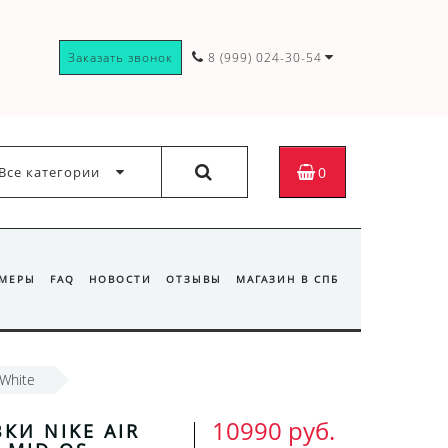
Заказать звонок
8 (999) 024-30-54
Все категории
0
ЗМЕРЫ
FAQ
НОВОСТИ
ОТЗЫВЫ
МАГАЗИН В СПБ
 White
10990 руб.
КИ NIKE AIR