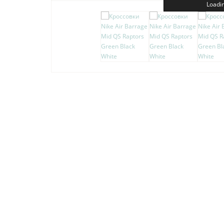
Loadin