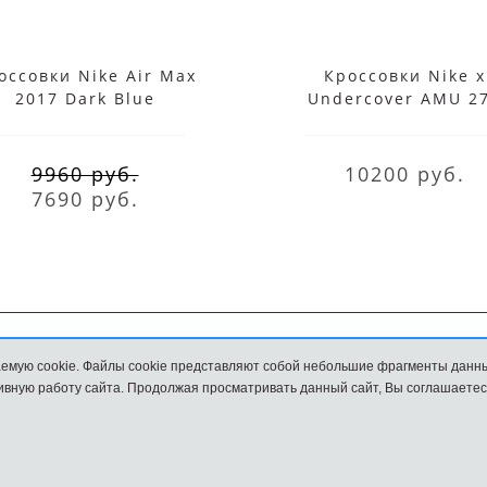
оссовки Nike Air Max
Кроссовки Nike x
2017 Dark Blue
Undercover AMU 2
White Black
9960 руб.
10200 руб.
7690 руб.
емую cookie. Файлы cookie представляют собой небольшие фрагменты данн
Обмен и возврат
Размеры
вную работу сайта. Продолжая просматривать данный сайт, Вы соглашаетес
и