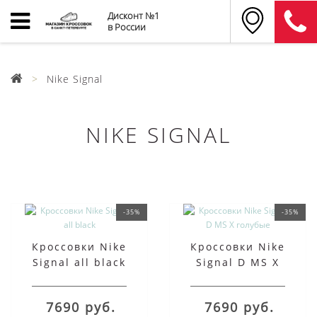
Дисконт №1
в России
Nike Signal
NIKE SIGNAL
-35%
-35%
Кроссовки Nike
Кроссовки Nike
Signal all black
Signal D MS X
голубые
7690 руб.
7690 руб.