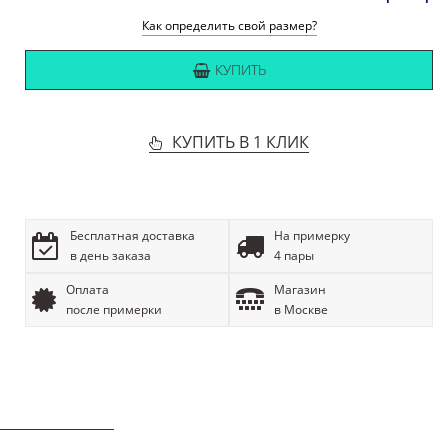
Как определить свой размер?
КУПИТЬ
КУПИТЬ В 1 КЛИК
Бесплатная доставка
На примерку
в день заказа
4 пары
Оплата
Магазин
после примерки
в Москве
ОПИСАНИЕ