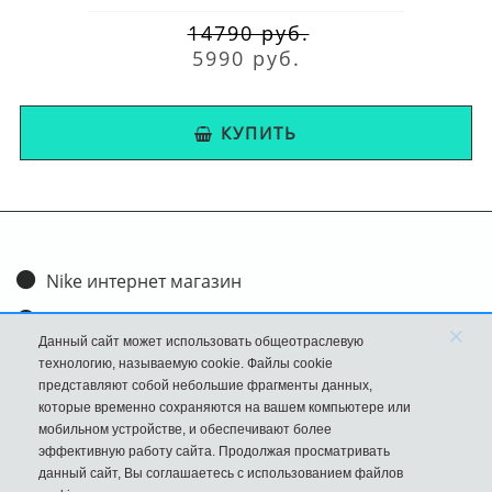
14790 руб.
5990 руб.
КУПИТЬ
Nike интернет магазин
Доставка и оплата
×
Данный сайт может использовать общеотраслевую
Обмен и возврат
технологию, называемую cookie. Файлы cookie
представляют собой небольшие фрагменты данных,
Размеры
которые временно сохраняются на вашем компьютере или
мобильном устройстве, и обеспечивают более
FAQ
эффективную работу сайта. Продолжая просматривать
данный сайт, Вы соглашаетесь с использованием файлов
Новости