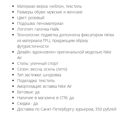
Материал верха: нейлон, текстиль
Размеры обуви: мужские и женские
Цвет: розовый
Подошва: пеноматериал
Логотип: галочка Найк
Технологии: п
одметка дополнена фиксатором пятки
из материала TPU, придающим образу
футуристичности
Дизайн: вдохновлен оригинальной моделью Nike
Air
Стиль: уличный спорт
Сезон: весна, осень (лето)
Тип застежки: шнуровка
Подкладка: текстиль
Амортизация: вставка
Nike Air
Беговые: да
Наличие в магазине в СПб: да
Скидка - да
Доставка по Санкт-Петербургу: курьером, 350 рублей