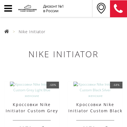
Дисконт №1
в России
Nike Initiator
NIKE INITIATOR
-68%
-68%
Кроссовки Nike
Кроссовки Nike
Initiator Custom Grey
Initiator Custom Black
Light Blue женские
Silver женские