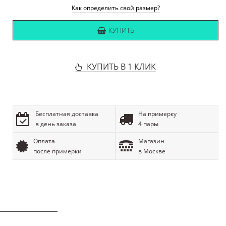
Как определить свой размер?
КУПИТЬ
КУПИТЬ В 1 КЛИК
Бесплатная доставка
На примерку
в день заказа
4 пары
Оплата
Магазин
после примерки
в Москве
ОПИСАНИЕ