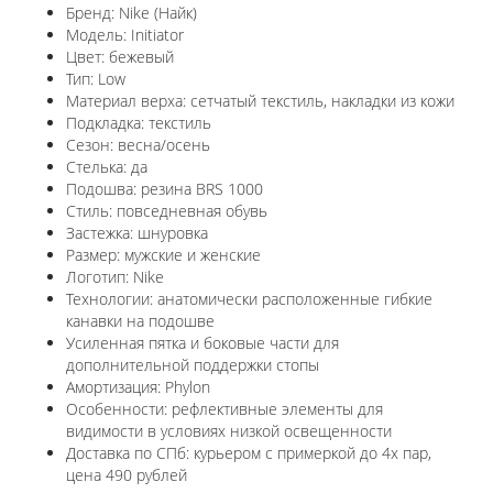
Бренд: Nike (Найк)
Модель: Initiator
Цвет: бежевый
Тип: Low
Материал верха: сетчатый текстиль, накладки из кожи
Подкладка: текстиль
Сезон: весна/осень
Стелька: да
Подошва: резина BRS 1000
Стиль: повседневная обувь
Застежка: шнуровка
Размер: мужские и женские
Логотип: Nike
Технологии: анатомически расположенные гибкие
канавки на подошве
Усиленная пятка и боковые части для
дополнительной поддержки стопы
Амортизация: Phylon
Особенности: рефлективные элементы для
видимости в условиях низкой освещенности
Доставка по СПб: курьером с примеркой до 4х пар,
цена 490 рублей