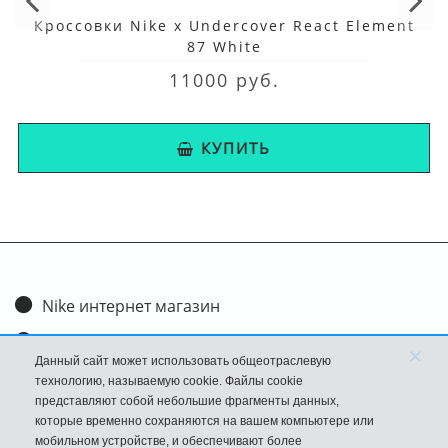
Кроссовки Nike x Undercover React Element
87 White
11000 руб.
КУПИТЬ
Nike интернет магазин
Доставка и оплата
×
Данный сайт может использовать общеотраслевую
Обмен и возврат
технологию, называемую cookie. Файлы cookie
представляют собой небольшие фрагменты данных,
Размеры
которые временно сохраняются на вашем компьютере или
мобильном устройстве, и обеспечивают более