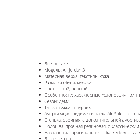
ОПИСАНИЕ
Бренд: Nike
Модель: Air Jordan 3
Материал верха: текстиль, кожа
Размеры обуви: мужские
Цвет: серый, черный
Особенности: характерные «слоновьи» принты 
Сезон: деми
Тип застежки: шнуровка
Амортизация: видимая вставка Air-Sole unit в п
Стелька: съемная, с дополнительной амортиз
Подошва: прочная резиновая, с классическим 
Назначение: оригинально — баскетбольные кро
Беговые: нет