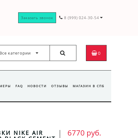
Заказать звонок
8 (999) 024-30-54
Все категории
0
ЗМЕРЫ
FAQ
НОВОСТИ
ОТЗЫВЫ
МАГАЗИН В СПБ
6770 руб.
КИ NIKE AIR