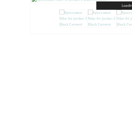
Loadin