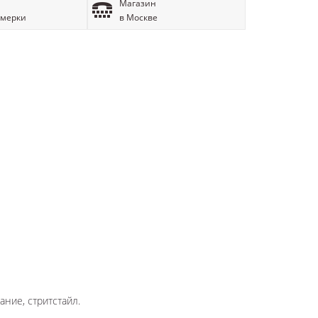
Магазин
имерки
в Москве
ание, стритстайл.