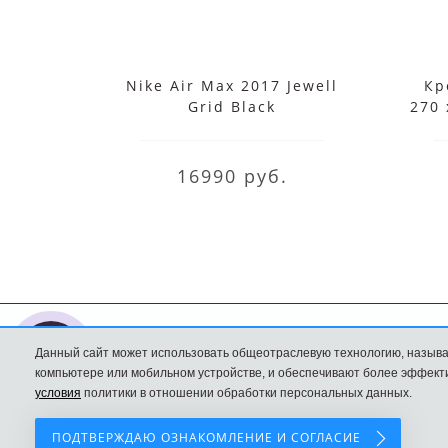
Nike Air Max 2017 Jewell
Кр
Grid Black
270 
16990 руб.
Данный сайт может использовать общеотраслевую технологию, называ
Nike интернет
Доставка и оплата
компьютере или мобильном устройстве, и обеспечивают более эффекти
магазин
Политика
условия
политики в отношении обработки персональных данных.
Конфиденциальност
ПОДТВЕРЖДАЮ ОЗНАКОМЛЕНИЕ И СОГЛАСИЕ