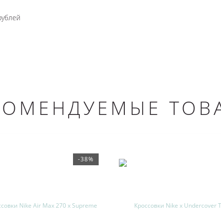
рублей
КОМЕНДУЕМЫЕ ТОВ
-38%