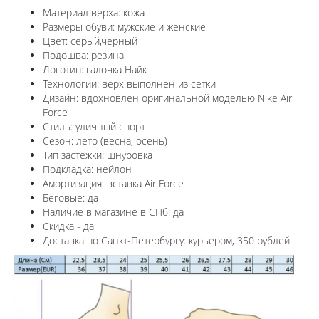
Материал верха: кожа
Размеры обуви: мужские и женские
Цвет: серый,черный
Подошва: резина
Логотип: галочка Найк
Технологии: верх выполнен из сетки
Дизайн: вдохновлен оригинальной моделью Nike Air
Force
Стиль: уличный спорт
Сезон: лето (весна, осень)
Тип застежки: шнуровка
Подкладка: нейлон
Амортизация: вставка Air Force
Беговые: да
Наличие в магазине в СПб: да
Скидка - да
Доставка по Санкт-Петербургу: курьером, 350 рублей