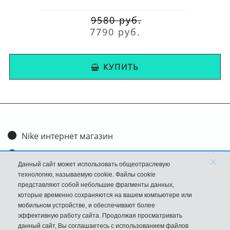
9580 руб.
7790 руб.
КУПИТЬ
Nike интернет магазин
Доставка и оплата
×
Данный сайт может использовать общеотраслевую
Обмен и возврат
технологию, называемую cookie. Файлы cookie
представляют собой небольшие фрагменты данных,
Размеры
которые временно сохраняются на вашем компьютере или
мобильном устройстве, и обеспечивают более
FAQ
эффективную работу сайта. Продолжая просматривать
данный сайт, Вы соглашаетесь с использованием файлов
Новости