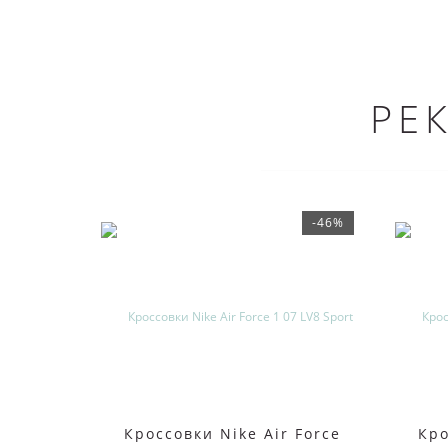
РЕ
-46%
Кроссовки Nike Air Force
Кро