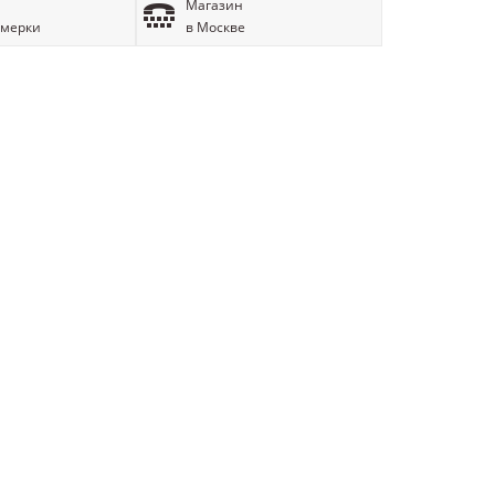
Магазин
имерки
в Москве