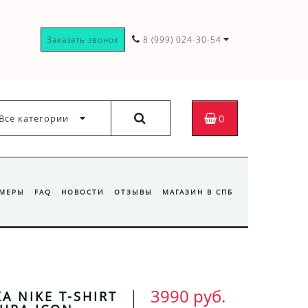
Заказать звонок
8 (999) 024-30-54
Все категории
0
ЗМЕРЫ
FAQ
НОВОСТИ
ОТЗЫВЫ
МАГАЗИН В СПБ
3990 руб.
А NIKE T-SHIRT