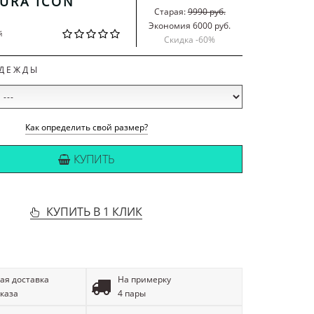
URA ICON
Старая:
9990 руб.
Экономия 6000 руб.
й
Скидка -
60
%
ОДЕЖДЫ
Как определить свой размер?
КУПИТЬ
КУПИТЬ В 1 КЛИК
ая доставка
На примерку
аказа
4 пары