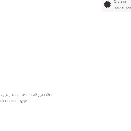
Оплата
после пр
адка, классический дизайн
 Icon на груди