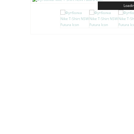
Loadin