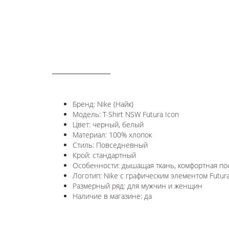
ОПИСАНИЕ
Бренд: Nike (Найк)
Модель: T-Shirt NSW Futura Icon
Цвет: черный, белый
Материал: 100% хлопок
Стиль: Повседневный
Крой: стандартный
Особенности: дышащая ткань, комфортная пос
Логотип: Nike с графическим элементом Futura
Размерный ряд: для мужчин и женщин
Наличие в магазине: да