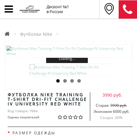
Дисконт №1
в России
Футболки Nike
Loading...
ФУТБОЛКА NIKE TRAINING
3990 руб.
T-SHIRT DRI-FIT CHALLENGE
IV UNIVERSITY RED WHITE
Старая:
9990 руб.
Код товара:: Nike
Экономия 6000 руб.
Оценка покупателей
Скидка -
60
%
РАЗМЕР ОДЕЖДЫ