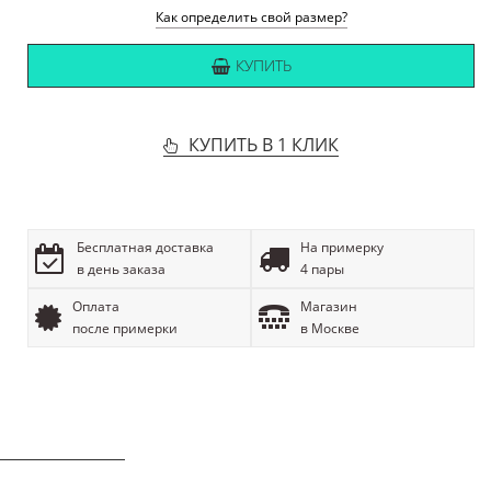
Как определить свой размер?
КУПИТЬ
КУПИТЬ В 1 КЛИК
Бесплатная доставка
На примерку
в день заказа
4 пары
Оплата
Магазин
после примерки
в Москве
ОПИСАНИЕ