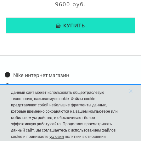
9600 руб.
КУПИТЬ
Nike интернет магазин
Доставка и оплата
×
Данный сайт может использовать общеотраслевую
Обмен и возврат
технологию, называемую cookie. Файлы cookie
представляют собой небольшие фрагменты данных,
Размеры
которые временно сохраняются на вашем компьютере или
мобильном устройстве, и обеспечивают более
FAQ
эффективную работу сайта. Продолжая просматривать
данный сайт, Вы соглашаетесь с использованием файлов
Новости
cookie и принимаете
условия
политики в отношении