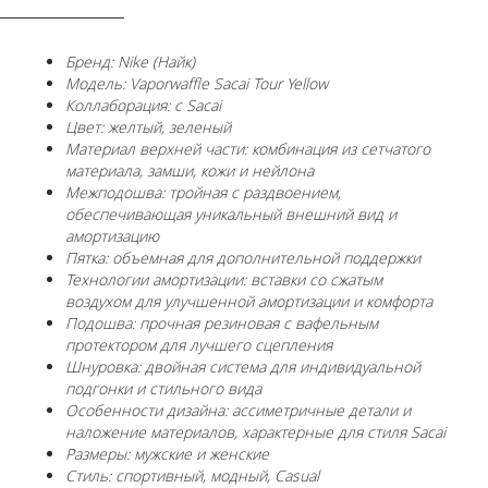
Бренд: Nike (Найк)
Модель: Vaporwaffle Sacai Tour Yellow
Коллаборация: с Sacai
Цвет: желтый, зеленый
Материал верхней части: комбинация из сетчатого
материала, замши, кожи и нейлона
Межподошва: тройная с раздвоением,
обеспечивающая уникальный внешний вид и
амортизацию
Пятка: объемная для дополнительной поддержки
Технологии амортизации: вставки со сжатым
воздухом для улучшенной амортизации и комфорта
Подошва: прочная резиновая с вафельным
протектором для лучшего сцепления
Шнуровка: двойная система для индивидуальной
подгонки и стильного вида
Особенности дизайна: ассиметричные детали и
наложение материалов, характерные для стиля Sacai
Размеры: мужские и женские
Стиль: спортивный, модный, Casual