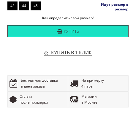
Идут размер в
43
44
45
размер
Как определить свой размер?
КУПИТЬ
КУПИТЬ В 1 КЛИК
Бесплатная доставка
На примерку
в день заказа
4 пары
Оплата
Магазин
после примерки
в Москве
ОПИСАНИЕ