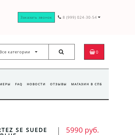
Заказать звонок
8 (999) 024-30-54
Все категории
0
ЗМЕРЫ
FAQ
НОВОСТИ
ОТЗЫВЫ
МАГАЗИН В СПБ
5990 руб.
RTEZ SE SUEDE