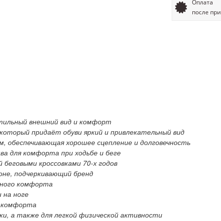
Оплата
после пр
тильный внешний вид и комфорт
), который придаёт обуви яркий и привлекательный вид
м, обеспечивающая хорошее сцепление и долговечность
ва для комфорта при ходьбе и беге
й беговыми кроссовками 70-х годов
оне, подчеркивающий бренд
ьного комфорта
 на ноге
я комфорта
ски, а также для легкой физической активности