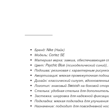
ОПИСАНИЕ
Бренд: Nike (Найк)
Модель: Cortez SE
Материал верха: замша, обеспечивающая с
Цвет: Psychic Blue (психоделический синий
Подошва: резиновая с характерным рисунко
Амортизация: мягкая промежуточная подош
Дизайн: классический силуэт, вдохновленны
Логотип: знаковый Swoosh на боковой стор
Стелька: удобная стелька для дополнител
Застежка: шнуровка для надежной фиксации
Подкладка: мягкая подкладка для улучшени
Назначение: подходит для повседневной но