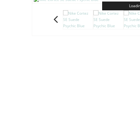
Loadin