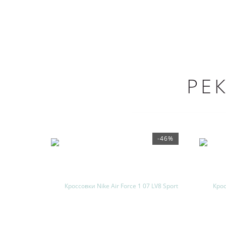
РЕ
-46%