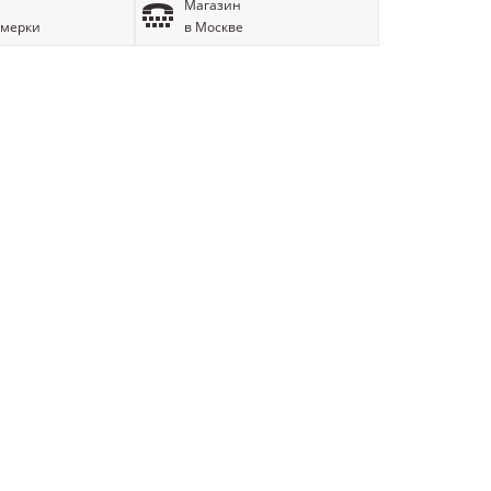
Магазин
имерки
в Москве