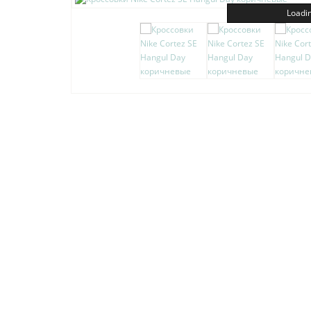
Loadin