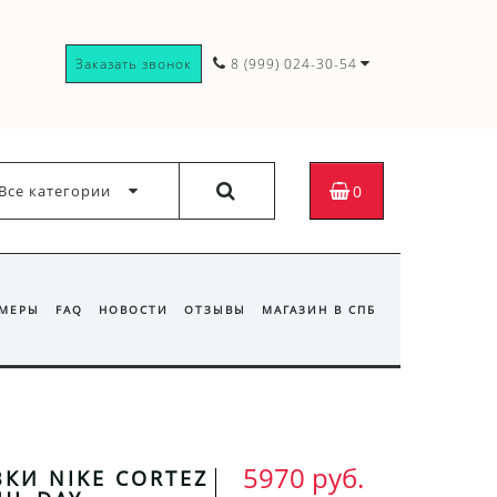
Заказать звонок
8 (999) 024-30-54
Все категории
0
ЗМЕРЫ
FAQ
НОВОСТИ
ОТЗЫВЫ
МАГАЗИН В СПБ
5970 руб.
КИ NIKE CORTEZ