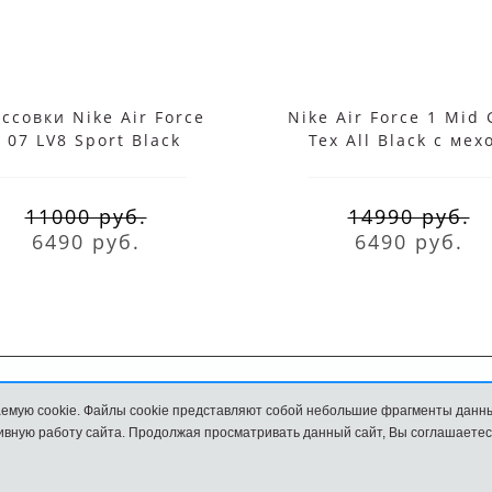
ссовки Nike Air Force
Nike Air Force 1 Mid 
 07 LV8 Sport Black
Tex All Black с мех
11000 руб.
14990 руб.
6490 руб.
6490 руб.
емую cookie. Файлы cookie представляют собой небольшие фрагменты данн
Обмен и возврат
Размеры
вную работу сайта. Продолжая просматривать данный сайт, Вы соглашаетес
и