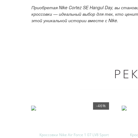
Приобретая Nike Cortez SE Hangul Day, вы стано
кроссовки — идеальный выбор для тех, кто цени
этой уникальной истории вместе с Nike.
РЕ
-46%