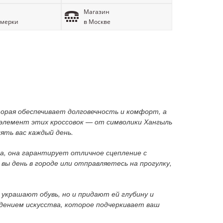
Магазин
имерки
в Москве
оторая обеспечивает долговечность и комфорт, а
 элемент этих кроссовок — от символики Хангыль
ять вас каждый день.
ла, она гарантирует отличное сцепление с
ы день в городе или отправляетесь на прогулку,
 украшают обувь, но и придают ей глубину и
едением искусства, которое подчеркивает ваш