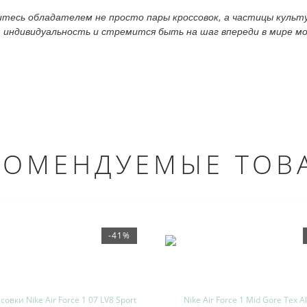
витесь обладателем не просто пары кроссовок, а частицы куль
т индивидуальность и стремится быть на шаг впереди в мире 
КОМЕНДУЕМЫЕ ТОВ
-41%