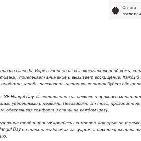
Оплата
после пр
первого взгляда. Верх выполнен из высококачественной кожи, к
отивами, привлекает внимание и вызывает восхищение. Каждый
продуман, чтобы рассказать историю, которая будет вдохновл
z SE Hangul Day. Изготовленная из легкого и прочного материа
аги уверенными и легкими. Независимо от того, проводите ли в
м, обеспечивая комфорт и стиль на каждом шагу.
ьзование традиционных корейских символов, которые не только
Hangul Day не просто модным аксессуаром, а настоящим произв
дию.