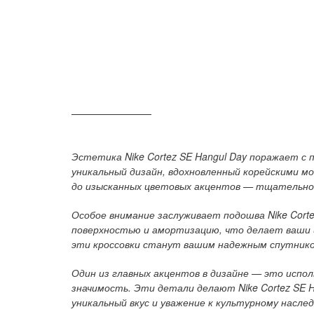
ОПИСАНИЕ
Эстетика Nike Cortez SE Hangul Day поражает с 
уникальный дизайн, вдохновленный корейскими м
до изысканных цветовых акцентов — тщательно 
Особое внимание заслуживает подошва Nike Corte
поверхностью и амортизацию, что делает ваши ш
эти кроссовки станут вашим надежным спутнико
Один из главных акцентов в дизайне — это испол
значимость. Эти детали делают Nike Cortez SE 
уникальный вкус и уважение к культурному насле