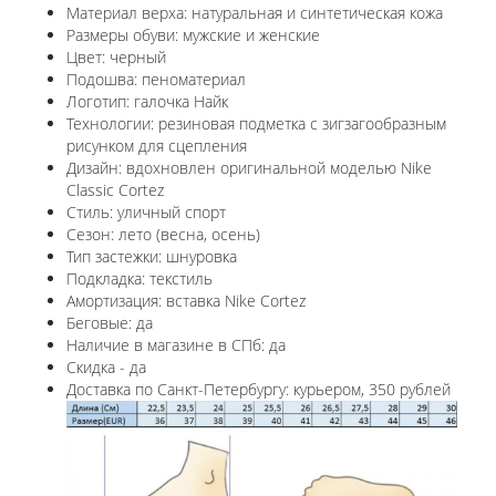
Материал верха: натуральная и синтетическая кожа
Размеры обуви: мужские и женские
Цвет: черный
Подошва: пеноматериал
Логотип: галочка Найк
Технологии:
резиновая подметка с зигзагообразным
рисунком для сцепления
Дизайн: вдохновлен оригинальной моделью
Nike
Classic Cortez
Стиль: уличный спорт
Сезон: лето (весна, осень)
Тип застежки: шнуровка
Подкладка: текстиль
Амортизация: вставка Nike Cortez
Беговые: да
Наличие в магазине в СПб: да
Скидка - да
Доставка по Санкт-Петербургу: курьером, 350 рублей