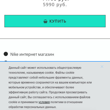
5990 руб.
КУПИТЬ
Nike интернет магазин
Доставка и оплата
×
Данный сайт может использовать общеотраслевую
Обмен и возврат
технологию, называемую cookie. Файлы cookie
представляют собой небольшие фрагменты данных,
Размеры
которые временно сохраняются на вашем компьютере или
мобильном устройстве, и обеспечивают более
FAQ
эффективную работу сайта. Продолжая просматривать
данный сайт, Вы соглашаетесь с использованием файлов
Новости
cookie и принимаете
условия
политики в отношении
Политика Конфиденциальности
обработки персональных данных.