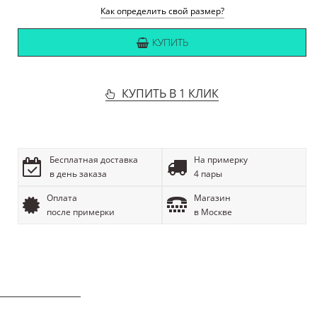
Как определить свой размер?
КУПИТЬ
КУПИТЬ В 1 КЛИК
Бесплатная доставка
На примерку
в день заказа
4 пары
Оплата
Магазин
после примерки
в Москве
ОПИСАНИЕ