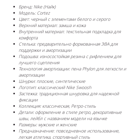
Бренд: Nike (Найк)
Модель: Cortez
Цвет: черный с элементами белого и серого
Верхний материал: замша и кожа
Внутренний материал: текстильная подкладка для
комфорта
Стелька: предварительно формованная ЭВА для
поддержки и амортизации
Подошва: износостойкая резина с рифлением для
лучшего сцепления
Технология амортизации: пена Phylon для легкости и
амортизации
Шнурки: плоские, синтетические
Логотип: классический Nike Swoosh
Застежка: традиционная шнуровка для надежной
фиксации
Коллекция: классическая, Ретро-стиль
Детали: оформление в стиле ретро, декоративные
швы, лейбл с названием модели на язычке
Размеры: мужские и женские
Предназначение: повседневное использование,
легкая атлетика, спортивный стиль