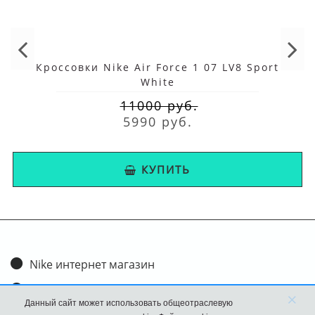
Кроссовки Nike Air Force 1 07 LV8 Sport
White
11000 руб.
5990 руб.
КУПИТЬ
Nike интернет магазин
Доставка и оплата
×
Данный сайт может использовать общеотраслевую
Обмен и возврат