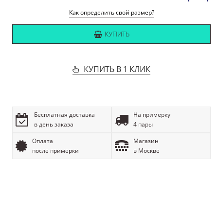
Как определить свой размер?
КУПИТЬ
КУПИТЬ В 1 КЛИК
Бесплатная доставка
На примерку
в день заказа
4 пары
Оплата
Магазин
после примерки
в Москве
ОПИСАНИЕ