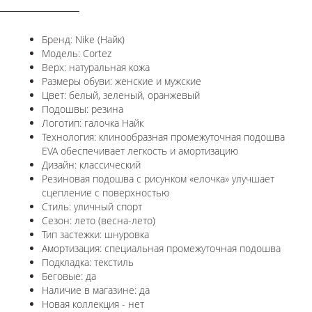
Бренд: Nike (Найк)
Модель: Cortez
Верх: натуральная кожа
Размеры обуви: женские и мужские
Цвет: белый, зеленый, оранжевый
Подошвы: резина
Логотип: галочка Найк
Технология: клинообразная промежуточная подошва
EVA обеспечивает легкость и амортизацию
Дизайн: классический
Резиновая подошва с рисунком «елочка» улучшает
сцепление с поверхностью
Стиль: уличный спорт
Сезон: лето (весна-лето)
Тип застежки: шнуровка
Амортизация: специальная промежуточная подошва
Подкладка: текстиль
Беговые: да
Наличие в магазине: да
Новая коллекция - нет