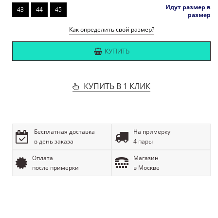
Идут размер в
43
44
45
размер
Как определить свой размер?
КУПИТЬ
КУПИТЬ В 1 КЛИК
Бесплатная доставка
На примерку
в день заказа
4 пары
Оплата
Магазин
после примерки
в Москве
ОПИСАНИЕ