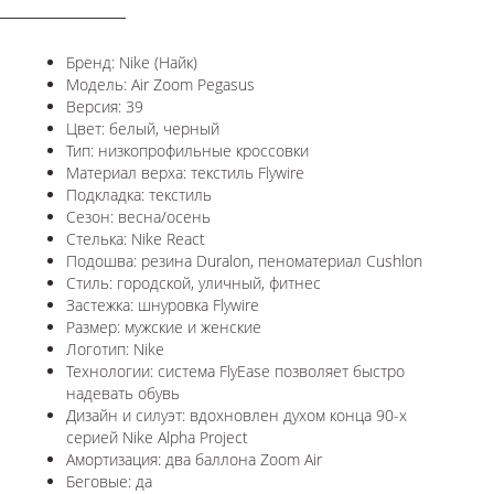
Бренд: Nike (Найк)
Модель: Air Zoom Pegasus
Версия: 39
Цвет: белый, черный
Тип: низкопрофильные кроссовки
Материал верха: текстиль Flywire
Подкладка: текстиль
Сезон: весна/осень
Стелька: Nike React
Подошва: резина Duralon, пеноматериал Cushlon
Стиль: городской, уличный, фитнес
Застежка: шнуровка Flywire
Размер: мужские и женские
Логотип: Nike
Технологии: система FlyEase позволяет быстро
надевать обувь
Дизайн и силуэт: вдохновлен духом конца 90-х
серией Nike Alpha Project
Амортизация: два баллона Zoom Air
Беговые: да