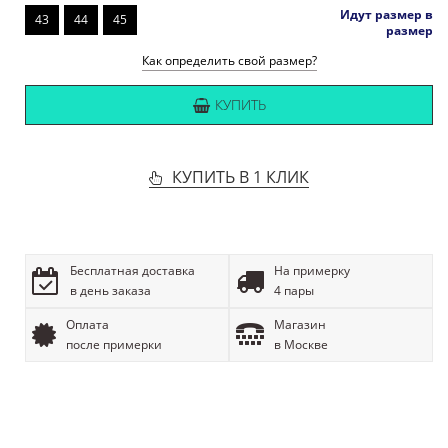
Идут размер в
43
44
45
размер
Как определить свой размер?
КУПИТЬ
КУПИТЬ В 1 КЛИК
Бесплатная доставка
На примерку
в день заказа
4 пары
Оплата
Магазин
после примерки
в Москве
ОПИСАНИЕ