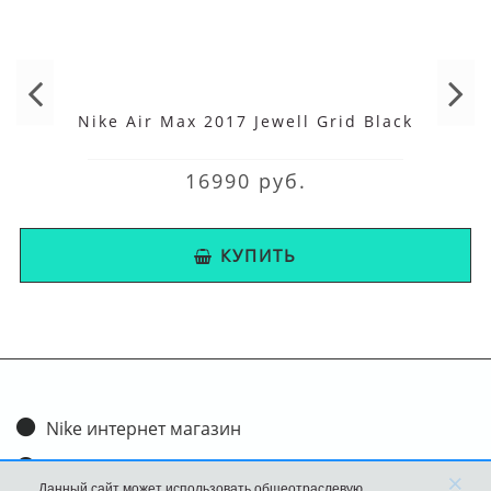
Nike Air Max 2017 Jewell Grid Black
16990 руб.
КУПИТЬ
Nike интернет магазин
Доставка и оплата
×
Данный сайт может использовать общеотраслевую