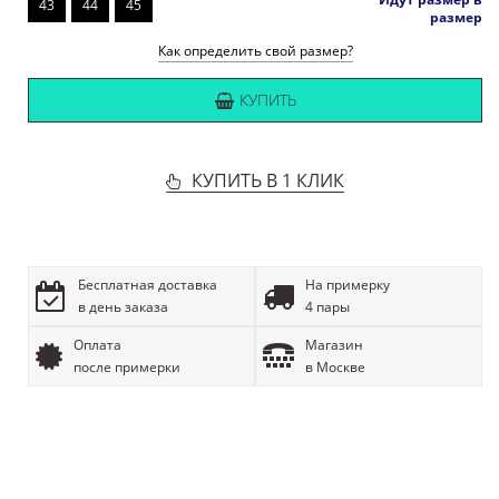
43
44
45
размер
Как определить свой размер?
КУПИТЬ
КУПИТЬ В 1 КЛИК
Бесплатная доставка
На примерку
в день заказа
4 пары
Оплата
Магазин
после примерки
в Москве
ОПИСАНИЕ