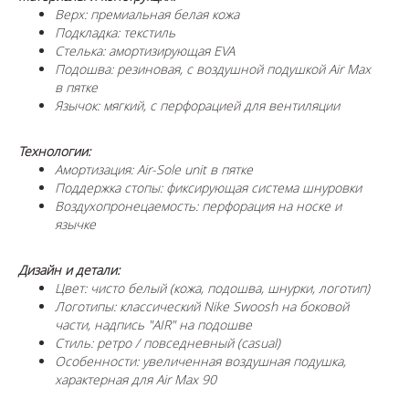
Верх: премиальная белая кожа
Подкладка: текстиль
Стелька: амортизирующая EVA
Подошва: резиновая, с воздушной подушкой Air Max
в пятке
Язычок: мягкий, с перфорацией для вентиляции
Технологии:
Амортизация: Air-Sole unit в пятке
Поддержка стопы: фиксирующая система шнуровки
Воздухопронецаемость: перфорация на носке и
язычке
Дизайн и детали:
Цвет: чисто белый (кожа, подошва, шнурки, логотип)
Логотипы: классический Nike Swoosh на боковой
части, надпись "AIR" на подошве
Стиль: ретро / повседневный (casual)
Особенности: увеличенная воздушная подушка,
характерная для Air Max 90