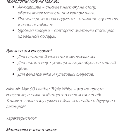
Технологии Nike Air Max 90:
Air-подошва – снижает нагрузку на стопу,
обеспечивая мягкость при каждом шаге.
Прочная резиновая подметка – отличное сцепление
и износостойкость.
Удобная колодка – повторяет анатомию стопы для
идеальной посадки.
Для кого эти кроссовки?
Для ценителей классики и минимализма.
Для тех, кто ищет универсальную обувь на каждый
день.
Для фанатов Nike и культовых силуэтов.
Nike Air Max 90 Leather Triple White – это не просто
кроссовки, а стильный акцент в вашем гардеробе.
Закажите свою пару прямо сейчас и шагайте в будущее с
легендой!
Характеристики:
Материалы и конструкция: