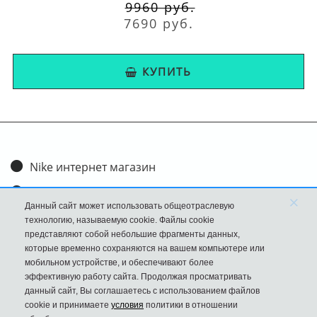
9960 руб.
7690 руб.
КУПИТЬ
Nike интернет магазин
Доставка и оплата
×
Данный сайт может использовать общеотраслевую
Обмен и возврат
технологию, называемую cookie. Файлы cookie
представляют собой небольшие фрагменты данных,
Размеры
которые временно сохраняются на вашем компьютере или
мобильном устройстве, и обеспечивают более
FAQ
эффективную работу сайта. Продолжая просматривать
данный сайт, Вы соглашаетесь с использованием файлов
Новости
cookie и принимаете
условия
политики в отношении