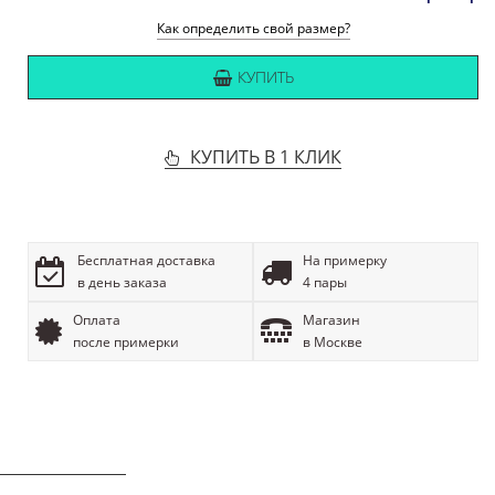
Как определить свой размер?
КУПИТЬ
КУПИТЬ В 1 КЛИК
Бесплатная доставка
На примерку
в день заказа
4 пары
Оплата
Магазин
после примерки
в Москве
ОПИСАНИЕ