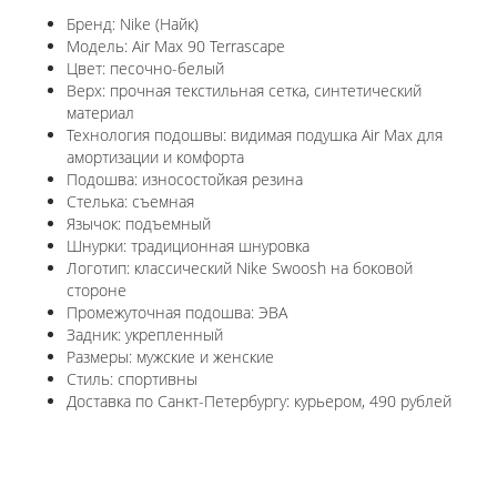
Бренд: Nike (Найк)
Модель: Air Max 90 Terrascape
Цвет: песочно-белый
Верх: прочная текстильная сетка, синтетический
материал
Технология подошвы: видимая подушка Air Max для
амортизации и комфорта
Подошва: износостойкая резина
Стелька: съемная
Язычок: подъемный
Шнурки: традиционная шнуровка
Логотип: классический Nike Swoosh на боковой
стороне
Промежуточная подошва: ЭВА
Задник: укрепленный
Размеры: мужские и женские
Стиль: спортивны
Доставка по Санкт-Петербургу: курьером, 490 рублей