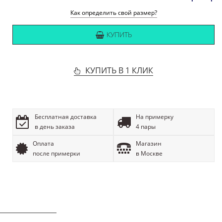
Как определить свой размер?
КУПИТЬ
КУПИТЬ В 1 КЛИК
Бесплатная доставка
На примерку
в день заказа
4 пары
Оплата
Магазин
после примерки
в Москве
ОПИСАНИЕ