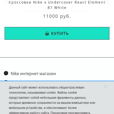
Кроссовки Nike x Undercover React Element
87 White
11000 руб.
КУПИТЬ
Nike интернет магазин
Доставка и оплата
×
Данный сайт может использовать общеотраслевую
Обмен и возврат
технологию, называемую cookie. Файлы cookie
представляют собой небольшие фрагменты данных,
Размеры
которые временно сохраняются на вашем компьютере или
мобильном устройстве, и обеспечивают более
FAQ
эффективную работу сайта. Продолжая просматривать