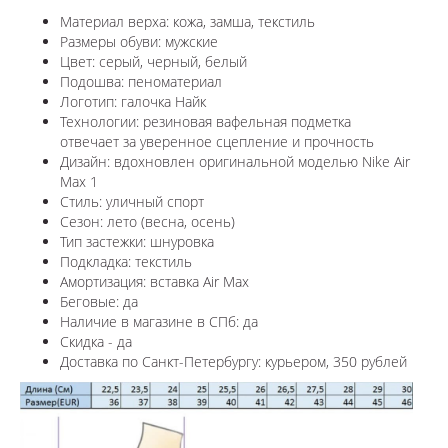
Материал верха: кожа, замша, текстиль
Размеры обуви: мужские
Цвет: серый, черный, белый
Подошва: пеноматериал
Логотип: галочка Найк
Технологии:
резиновая вафельная подметка
отвечает за уверенное сцепление и прочность
Дизайн: вдохновлен оригинальной моделью
Nike Air
Max 1
Стиль: уличный спорт
Сезон: лето (весна, осень)
Тип застежки: шнуровка
Подкладка: текстиль
Амортизация: вставка Air Max
Беговые: да
Наличие в магазине в СПб: да
Скидка - да
Доставка по Санкт-Петербургу: курьером, 350 рублей