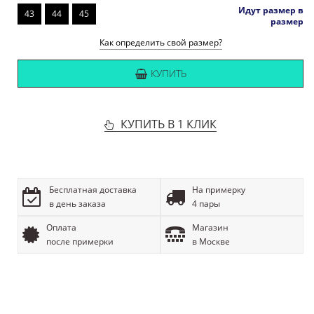
Идут размер в
43
44
45
размер
Как определить свой размер?
КУПИТЬ
КУПИТЬ В 1 КЛИК
Бесплатная доставка
На примерку
в день заказа
4 пары
Оплата
Магазин
после примерки
в Москве
ОПИСАНИЕ