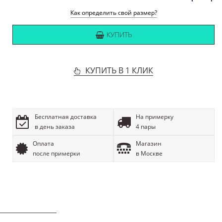
Как определить свой размер?
КУПИТЬ
КУПИТЬ В 1 КЛИК
Бесплатная доставка
На примерку
в день заказа
4 пары
Оплата
Магазин
после примерки
в Москве
ОПИСАНИЕ