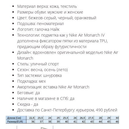
Материал верха: кожа, текстиль
Размеры обуви: мужские и женские
Цвет: бежеов-серый, черный, оранжевый
Подошва: пеноматериал
Логотип: галочка Найк
Технологии: подметка как у Nike Air Monarch IV
дополнена фиксатором пятки из материала TPU,
придающим образу футуристичности
Дизайн: вдохновлен оригинальной моделью Nike Air
Monarch
Стиль: уличный спорт
Сезон: весна, осень (лето)
Тип застежки: шнуровка
Подкладка: мех
Амортизация: вставка Nike Air Monarch
Беговые: да
Наличие в магазине в СПб: да
Скидка - да
Доставка по Санкт-Петербургу: курьером, 490 рублей