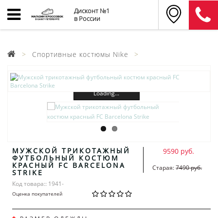
Дисконт №1
в России
Спортивные костюмы Nike
Loading...
МУЖСКОЙ ТРИКОТАЖНЫЙ
9590 руб.
ФУТБОЛЬНЫЙ КОСТЮМ
КРАСНЫЙ FC BARCELONA
Старая:
7490 руб.
STRIKE
Код товара:: 1941-
Оценка покупателей