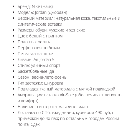
Бренд: Nike (Найк)
Модель: Jordan (Джордан)
Верхний материал: натуральная кожа, текстильные и
синтетические вставки
Размеры обуви: мужские и женские
Цвет: белый с принтом
Подошва: резина
Перфорация по бокам
Петелька на пятке
Дизайн: Air Jordan 5
Стиль: уличный спорт
Баскетбольные: да
Сезон: весна-лето-осень
Тип застежки: шнуровка
Подкладка: тканый материала с мягкой подкладкой
Амортизация: вставка Air-Sole (обеспечивает легкость
и комфорт)
Наличие в интернет магазине: мало
Доставка по СПб: ежедневно, курьером 490 руб, с
примеркой до 4х пар; по остальным городам России -
почта, Сдэк.