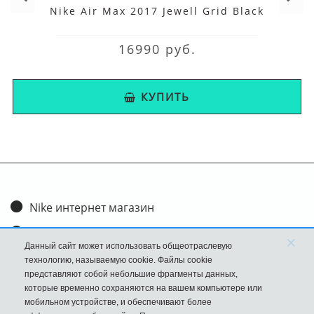
Nike Air Max 2017 Jewell Grid Black
16990 руб.
КУПИТЬ
Nike интернет магазин
Доставка и оплата
×
Данный сайт может использовать общеотраслевую
Обмен и возврат
технологию, называемую cookie. Файлы cookie
представляют собой небольшие фрагменты данных,
Размеры
которые временно сохраняются на вашем компьютере или
мобильном устройстве, и обеспечивают более
FAQ