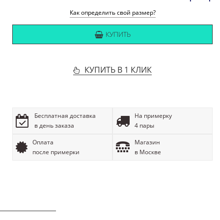
Как определить свой размер?
КУПИТЬ
КУПИТЬ В 1 КЛИК
Бесплатная доставка
На примерку
в день заказа
4 пары
Оплата
Магазин
после примерки
в Москве
ОПИСАНИЕ