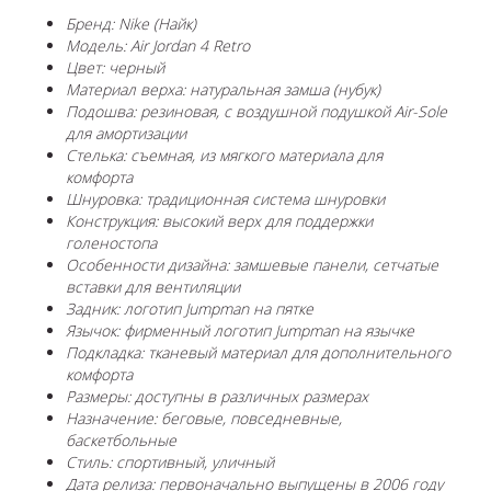
Бренд: Nike (Найк)
Модель: Air Jordan 4 Retro
Цвет: черный
Материал верха: натуральная замша (нубук)
Подошва: резиновая, с воздушной подушкой Air-Sole
для амортизации
Стелька: съемная, из мягкого материала для
комфорта
Шнуровка: традиционная система шнуровки
Конструкция: высокий верх для поддержки
голеностопа
Особенности дизайна: замшевые панели, сетчатые
вставки для вентиляции
Задник: логотип Jumpman на пятке
Язычок: фирменный логотип Jumpman на язычке
Подкладка: тканевый материал для дополнительного
комфорта
Размеры: доступны в различных размерах
Назначение: беговые, повседневные,
баскетбольные
Стиль: спортивный, уличный
Дата релиза: первоначально выпущены в 2006 году