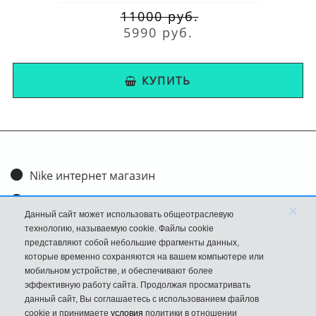
11000 руб.
5990 руб.
КУПИТЬ
Nike интернет магазин
Доставка и оплата
×
Данный сайт может использовать общеотраслевую
Обмен и возврат
технологию, называемую cookie. Файлы cookie
представляют собой небольшие фрагменты данных,
Размеры
которые временно сохраняются на вашем компьютере или
мобильном устройстве, и обеспечивают более
FAQ
эффективную работу сайта. Продолжая просматривать
данный сайт, Вы соглашаетесь с использованием файлов
Новости
cookie и принимаете
условия
политики в отношении