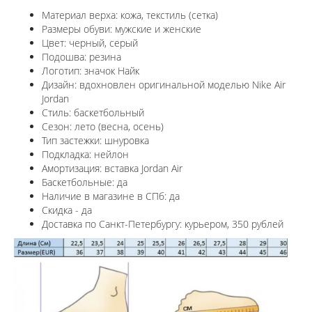
Материал верха: кожа, текстиль (сетка)
Размеры обуви: мужские и женские
Цвет: черный, серый
Подошва: резина
Логотип:
значок Найк
Дизайн: вдохновлен оригинальной моделью
Nike Air
Jordan
Стиль: баскетбольный
Сезон: лето (весна, осень)
Тип застежки: шнуровка
Подкладка: нейлон
Амортизация: вставка Jordan Air
Баскетбольные: да
Наличие в магазине в СПб: да
Скидка - да
Доставка по Санкт-Петербургу: курьером, 350 рублей